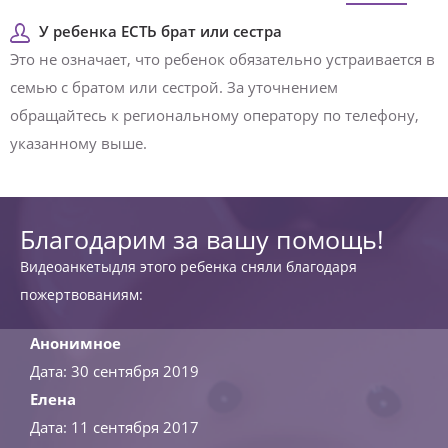
У ребенка ЕСТЬ брат или сестра
Это не означает, что ребенок обязательно устраивается в
семью с братом или сестрой. За уточнением
обращайтесь к региональному оператору по телефону,
указанному выше.
Благодарим за вашу помощь!
Видеоанкетыдля этого ребенка сняли благодаря
пожертвованиям:
Анонимное
Дата: 30 сентября 2019
Елена
Дата: 11 сентября 2017