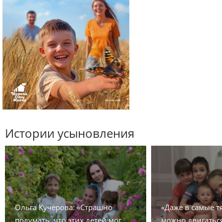
Истории усыновления
Ольга Кучерова: «Страшно
«Даже в самые 
подумать, что этих детей мог
можно двигаться