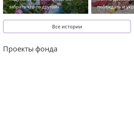
забрать кто-то другой»
побеждать и укр
Все истории
Проекты фонда