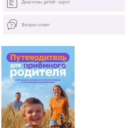
Диагнозы
детей- сирот
Вопрос-ответ