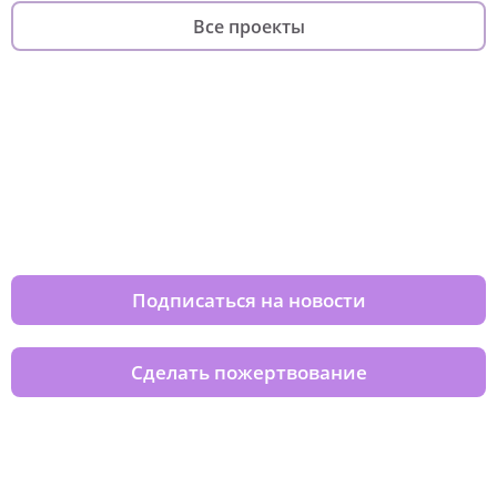
Все проекты
Изменяйте жизни детей из детских
домов вместе с нами
Подписаться на новости
Сделать пожертвование