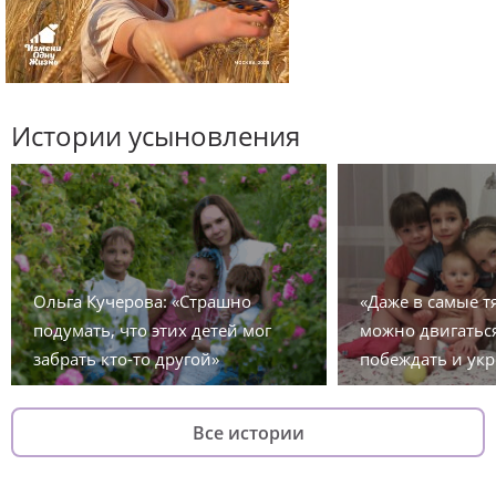
Истории усыновления
Ольга Кучерова: «Страшно
«Даже в самые 
подумать, что этих детей мог
можно двигаться
забрать кто-то другой»
побеждать и укр
Все истории