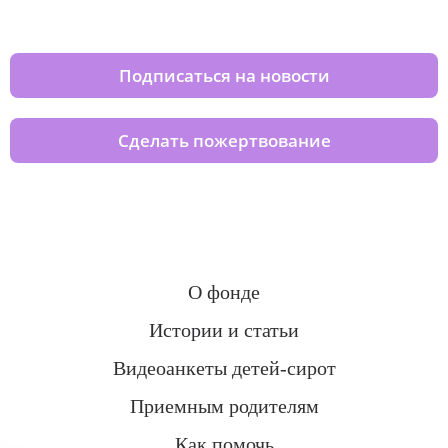
домов вместе с нами
Подписаться на новости
Сделать пожертвование
О фонде
Истории и статьи
Видеоанкеты детей-сирот
Приемным родителям
Как помочь