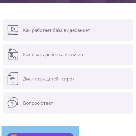
Как работает база видеоанкет
Как взять ребенка в семью
Диагнозы
детей- сирот
Вопрос-ответ