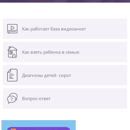
Как работает база видеоанкет
Как взять ребенка в семью
Диагнозы
детей- сирот
Вопрос-ответ