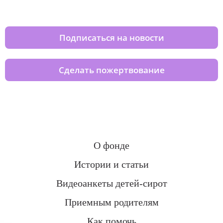
домов вместе с нами
Подписаться на новости
Сделать пожертвование
О фонде
Истории и статьи
Видеоанкеты детей-сирот
Приемным родителям
Как помочь