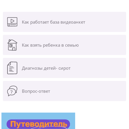
Как работает база видеоанкет
Как взять ребенка в семью
Диагнозы
детей- сирот
Вопрос-ответ