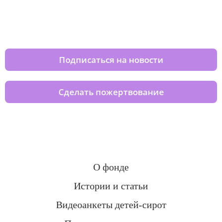
Изменяйте жизни детей из детских
домов вместе с нами
Подписаться на новости
Сделать пожертвование
О фонде
Истории и статьи
Видеоанкеты детей-сирот