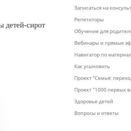
Записаться на консул
Репетиторы
ы детей-сирот
Обучение для родител
Вебинары и прямые э
Навигатор по материа
Как усыновить
Проект "Семья: перех
Проект "1000 первых 
Здоровье детей
Вопросы и ответы