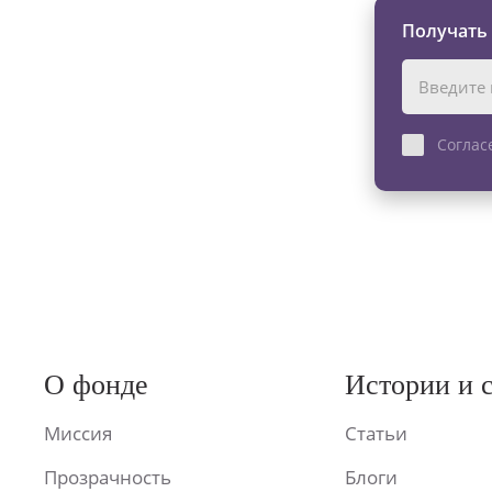
Получать
Соглас
О фонде
Истории и 
Миссия
Статьи
Прозрачность
Блоги