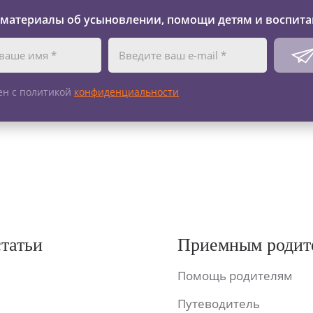
 материалы об усыновлении, помощи детям и воспита
ен с политикой
конфиденциальности
статьи
Приемным родит
Помощь родителям
Путеводитель