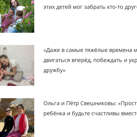
этих детей мог забрать кто-то дру
«Даже в самые тяжёлые времена 
двигаться вперёд, побеждать и ук
дружбу»
Ольга и Пётр Свешниковы: «Прост
ребёнка и будьте счастливы вмест