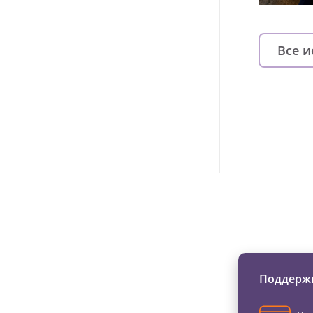
Все 
Изменяйте жи
Поддержи