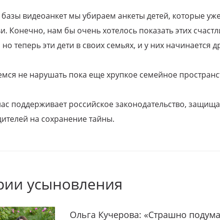
 базы видеоанкет мы убираем анкеты детей, которые уж
и. Конечно, нам бы очень хотелось показать этих счаст
но теперь эти дети в своих семьях, и у них начинается д
емся не нарушать пока еще хрупкое семейное пространс
 нас поддерживает российское законодательство, защи
ителей на сохранение тайны.
рии усыновления
Ольга Кучерова: «Страшно подума