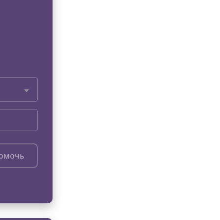
помочь