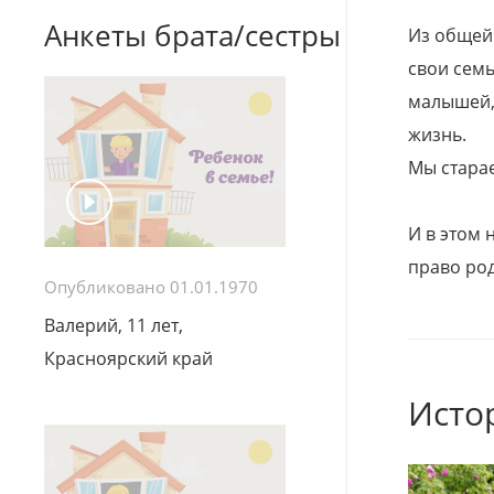
Анкеты брата/сестры
Из общей
свои семь
малышей, 
жизнь.
Мы стара
И в этом
право род
Опубликовано 01.01.1970
Валерий, 11 лет,
Красноярский край
Исто