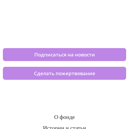
Изменяйте жизни детей из детских
домов вместе с нами
Подписаться на новости
Сделать пожертвование
О фонде
Истории и статьи