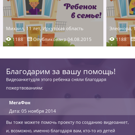
Михаил, 11 лет, Иркутская область
Элеонора, 1
1188
Опубликовано 04.08.2015
1188
Благодарим за вашу помощь!
Видеоанкетудля этого ребенка сняли благодаря
пожертвованиям:
МегаФон
Дата: 05 ноября 2014
Вы тоже можете помочь проекту по созданию видеоанкет,
и, возможно, именно благодаря вам, кто-то из детей