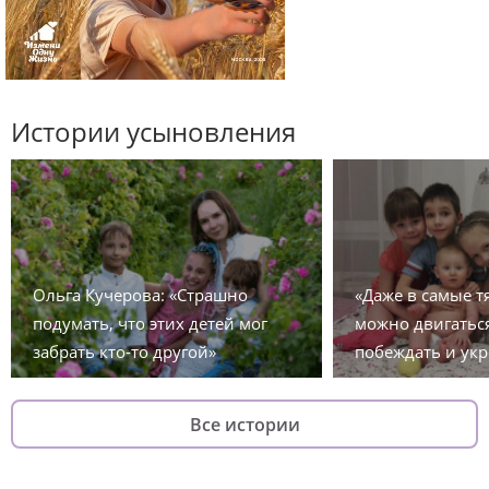
Истории усыновления
Ольга Кучерова: «Страшно
«Даже в самые 
подумать, что этих детей мог
можно двигаться
забрать кто-то другой»
побеждать и укр
Все истории