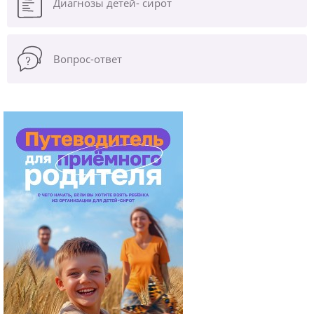
Диагнозы
детей- сирот
Вопрос-ответ