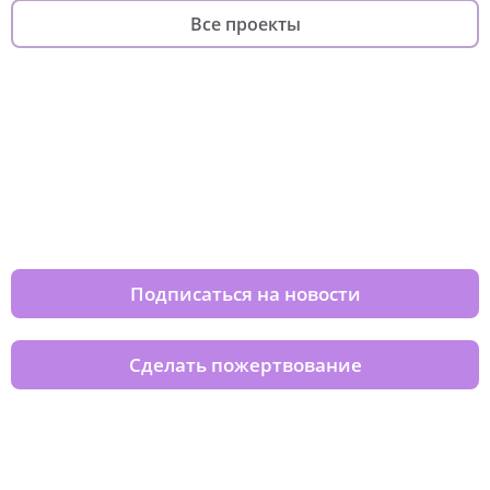
Все проекты
Изменяйте жизни детей из детских
домов вместе с нами
Подписаться на новости
Сделать пожертвование