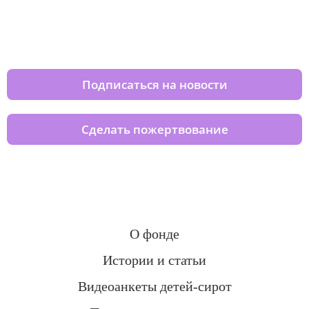
Изменяйте жизни детей из детских
домов вместе с нами
Подписаться на новости
Сделать пожертвование
О фонде
Истории и статьи
Видеоанкеты детей-сирот