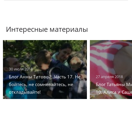
Интересные материалы
30 июля 2018
Блог Анны Титовой. Часть 17. Не
27 апреля 2018
бойтесь, не сомневайтесь, не
Блог Татьяны М
откладывайте!
10. Алиса и Саш