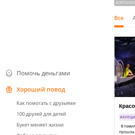
#ОРГАНИ
Все
Помочь деньгами
Хороший повод
Как помогать с друзьями
Красо
100 друзей для детей
#АУКЦ
Букет меняет жизни
В павил
прошла 