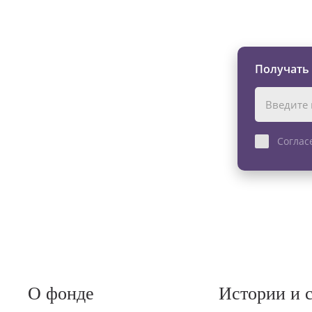
Изменяйте жи
Получать
Соглас
О фонде
Истории и 