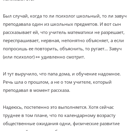
Был случай, когда то ли психолог школьный, то ли завуч
преподавала один из школьных предметов. И вот сын
рассказывает ей, что учитель математики не разрешает,
переспрашивает, нервная, непонятно объясняет, а если
попросишь ее повторить, объяснить, то ругает… Завуч
(или психолог) 👀 удивленно смотрит.
И тут выручило, что папа дома, и обучение надомное.
Речь шла о прошлом, а не о том учителе, который
преподавал в момент рассказа.
Надеюсь, постепенно это выполняется. Хотя сейчас
труднее в том плане, что по календарному возрасту
общественные ожидания одни, физические развитие