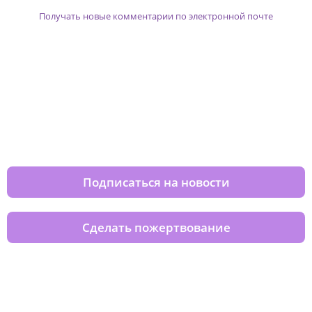
Получать новые комментарии по электронной почте
Изменяйте жизни детей из детских
домов вместе с нами
Подписаться на новости
Сделать пожертвование