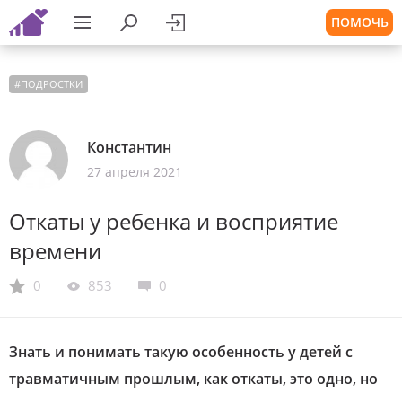
ПОМОЧЬ
#
ПОДРОСТКИ
Константин
27 апреля 2021
Откаты у ребенка и восприятие
времени
0
853
0
Знать и понимать такую особенность у детей с
травматичным прошлым, как откаты, это одно, но