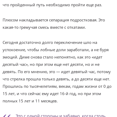
что пройденный путь необходимо пройти еще раз.
Плюсом накладывается сепарация подростковая. Это
какая-то гремучая смесь вместе с откатами.
Сегодня достаточно долго переключение шло на
успокоение, чтобы лобные доли заработали, а не буря
эмоций. Диме снова стало непонятно, как это «идет
десятый час», но при этом еще нет десяти, но и не
девять. По его мнению, это — идет девятый час, потому
что стрелка прошла только девять, а до десяти еще нет.
Прошлись по тысячелетиям, векам, годам жизни от 0 до
15 лет, и что сейчас ему идет 16-й год, но при этом
полных 15 лет и 11 месяцев.
Это с одной стороны и забавно, когда столь