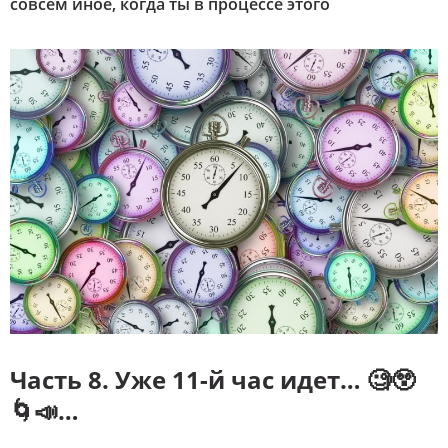
совсем иное, когда ты в процессе этого
Часть 8. Уже 11-й час идет… 🧐😲
🌀📣…