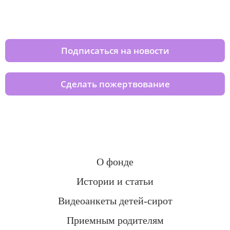
Изменяйте жизни детей из детских
домов вместе с нами
Подписаться на новости
Сделать пожертвование
О фонде
Истории и статьи
Видеоанкеты детей-сирот
Приемным родителям