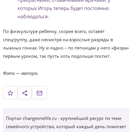
прекрасными, отзывчивыми врачами, у
которых Игорь теперь будет постоянно
наблюдаться.
По физкультуре ребёнку, скорее всего, оставят
спецгруппу, даже несмотря на взрослые разряды в
лыжных гонках. Ну и ладно – по пятницам у него «физра»
первым уроком, так пусть хоть подольше поспит.
Фото — автора.
Портал changeonelife.ru - крупнейший ресурс по теме
семейного устройства, который каждый день помогает