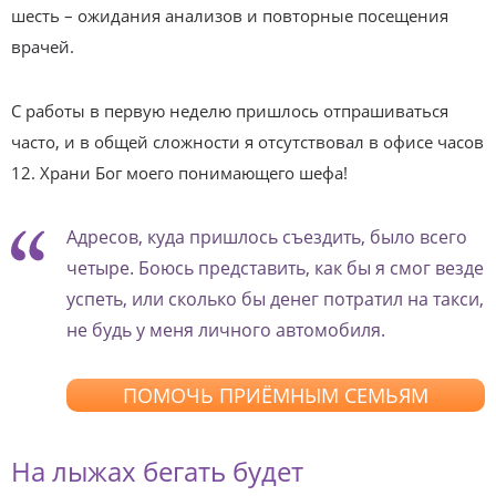
шесть – ожидания анализов и повторные посещения
врачей.
С работы в первую неделю пришлось отпрашиваться
часто, и в общей сложности я отсутствовал в офисе часов
12. Храни Бог моего понимающего шефа!
Адресов, куда пришлось съездить, было всего
четыре. Боюсь представить, как бы я смог везде
успеть, или сколько бы денег потратил на такси,
не будь у меня личного автомобиля.
ПОМОЧЬ ПРИЁМНЫМ СЕМЬЯМ
На лыжах бегать будет