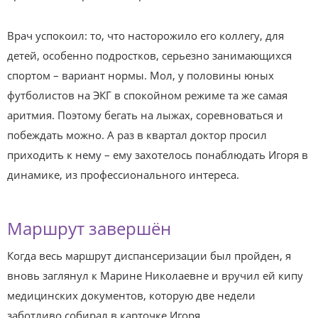
Врач успокоил: то, что насторожило его коллегу, для
детей, особенно подростков, серьезно занимающихся
спортом – вариант нормы. Мол, у половины юных
футболистов на ЭКГ в спокойном режиме та же самая
аритмия. Поэтому бегать на лыжах, соревноваться и
побеждать можно. А раз в квартал доктор просил
приходить к нему – ему захотелось понаблюдать Игоря в
динамике, из профессионального интереса.
Маршрут завершён
Когда весь маршрут диспансеризации был пройден, я
вновь заглянул к Марине Николаевне и вручил ей кипу
медицинских документов, которую две недели
заботливо собирал в карточке Игоря.