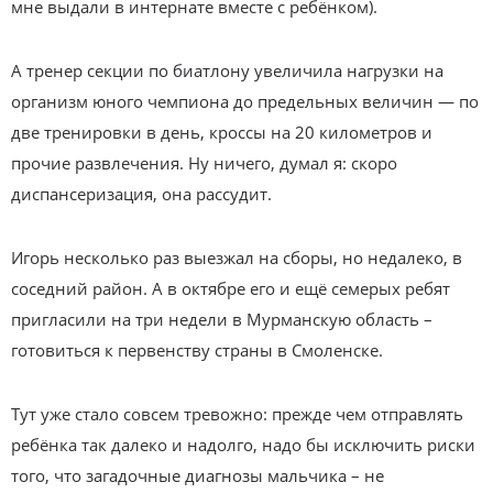
мне выдали в интернате вместе с ребёнком).
А тренер секции по биатлону увеличила нагрузки на
организм юного чемпиона до предельных величин — по
две тренировки в день, кроссы на 20 километров и
прочие развлечения. Ну ничего, думал я: скоро
диспансеризация, она рассудит.
Игорь несколько раз выезжал на сборы, но недалеко, в
соседний район. А в октябре его и ещё семерых ребят
пригласили на три недели в Мурманскую область –
готовиться к первенству страны в Смоленске.
Тут уже стало совсем тревожно: прежде чем отправлять
ребёнка так далеко и надолго, надо бы исключить риски
того, что загадочные диагнозы мальчика – не