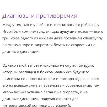
Диагнозы и противоречия
Между тем, как и у любого интернатовского ребёнка, у
Игоря был комплект леденящих душу диагнозов — всего
три. Из-за одного из них ему даже поставили спецгруппу
по физкультуре и запретили бегать на скорость и на
длинные дистанции.
Однако такой запрет нисколько не смутил физрука,
который разглядел в бойком мальчике будущего
чемпиона по лыжным гонкам и полтора года вывозил
его на всевозможные первенства и соревнования. Там
Игорь весьма успешно бегал и на скорость, и на
длинные дистанции, получая «золото» для
интернатовской копилки достижений.