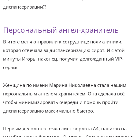
диспансеризации)?
Персональный ангел-хранитель
В итоге меня отправили к сотруднице поликлиники,
которая отвечала за диспансеризацию сирот. И с этой
минуты Игорь, наконец, получил долгожданный VIP-
сервис.
Женщина по имени Марина Николаевна стала нашим
персональным ангелом-хранителем. Она сделала всё,
чтобы минимизировать очереди и помочь пройти
диспансеризацию максимально быстро.
Первым делом она взяла лист формата А4, написав на
нем большими буквами: «Д, опека». Дальше шли врачи с