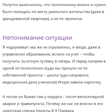
Попутно выяснилось, что поликлинику можно и нужно
было посещать по месту реального жительства (даже в
арендованной квартире), а не по прописке.
Непонимание ситуации
Я недоумевал: мы же не скрывались, и везде, даже в
управлении образования, встали на учёт – чтобы
получить льготную путёвку в лагерь. И перед лагерем в
одной из поликлиник (куда мы пришли не по
собственной прихоти – школа туда направила
медицинские дела учеников) Игорю завели карточку.
А потом он бывал там у хирурга – после велосипедной
аварии и травмпункта. Почему же нас не внесли в эти
сиротские списки (пункты 8-9 Порядка