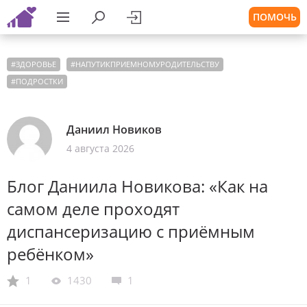
ПОМОЧЬ
#
ЗДОРОВЬЕ
#
НАПУТИКПРИЕМНОМУРОДИТЕЛЬСТВУ
#
ПОДРОСТКИ
Даниил Новиков
4 августа 2026
Блог Даниила Новикова: «Как на
самом деле проходят
диспансеризацию с приёмным
ребёнком»
1
1430
1