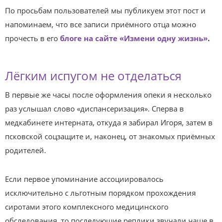
По просьбам пользователей мы публикуем этот пост и
напоминаем, что все записи приёмного отца можно
прочесть в его
блоге на сайте «Измени одну жизнь»
.
Лёгким испугом не отделаться
В первые же часы после оформления опеки я несколько
раз услышал слово «диспансеризация». Сперва в
медкабинете интерната, откуда я забирал Игоря, затем в
псковской соцзащите и, наконец, от знакомых приёмных
родителей.
Если первое упоминание ассоциировалось
исключительно с льготным порядком прохождения
сиротами этого комплексного медицинского
обследования, то последующие реплики звучали чаще в