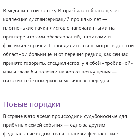
В медицинской карте у Игоря была собрана целая
коллекция диспансеризаций прошлых лет —
плотненькие пачки листов с напечатанными на
принтере итогами обследований, штампами и
факсимиле врачей. Проводились эти осмотры в детской
областной больнице, и от перечня редких, как сейчас
принято говорить, специалистов, у любой «пробивной»
мамы глаза бы полезли на лоб от возмущения —
никаких тебе номерков и месячных очередей.
Новые порядки
В стране в это время происходили судьбоносные для
приёмных семей события — одно за другим
федеральные ведомства исполняли февральские