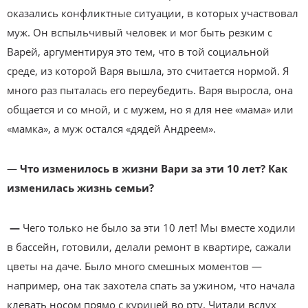
оказались конфликтные ситуации, в которых участвовал
муж. Он вспыльчивый человек и мог быть резким с
Варей, аргументируя это тем, что в той социальной
среде, из которой Варя вышла, это считается нормой. Я
много раз пыталась его переубедить. Варя выросла, она
общается и со мной, и с мужем, но я для нее «мама» или
«мамка», а муж остался «дядей Андреем».
—
Что изменилось в жизни Вари за эти 10 лет? Как
изменилась жизнь семьи?
—
Чего только не было за эти 10 лет! Мы вместе ходили
в бассейн, готовили, делали ремонт в квартире, сажали
цветы на даче. Было много смешных моментов —
например, она так захотела спать за ужином, что начала
клевать носом прямо с курицей во рту. Читали вслух