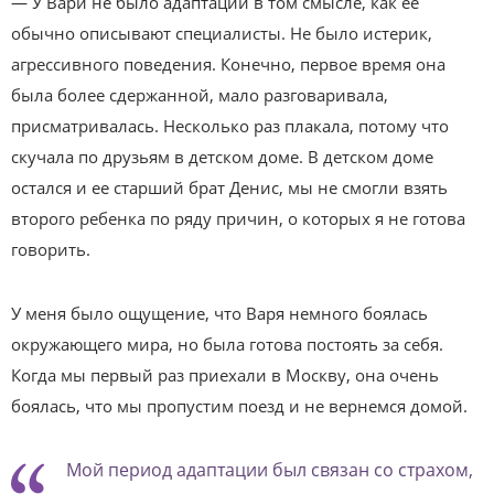
— У Вари не было адаптации в том смысле, как ее
обычно описывают специалисты. Не было истерик,
агрессивного поведения. Конечно, первое время она
была более сдержанной, мало разговаривала,
присматривалась. Несколько раз плакала, потому что
скучала по друзьям в детском доме. В детском доме
остался и ее старший брат Денис, мы не смогли взять
второго ребенка по ряду причин, о которых я не готова
говорить.
У меня было ощущение, что Варя немного боялась
окружающего мира, но была готова постоять за себя.
Когда мы первый раз приехали в Москву, она очень
боялась, что мы пропустим поезд и не вернемся домой.
Мой период адаптации был связан со страхом,