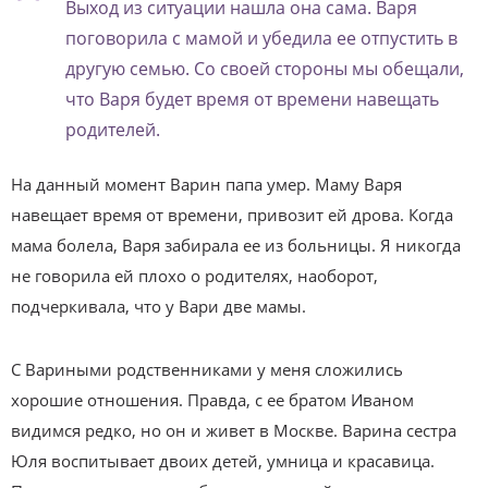
Выход из ситуации нашла она сама. Варя
поговорила с мамой и убедила ее отпустить в
другую семью. Со своей стороны мы обещали,
что Варя будет время от времени навещать
родителей.
На данный момент Варин папа умер. Маму Варя
навещает время от времени, привозит ей дрова. Когда
мама болела, Варя забирала ее из больницы. Я никогда
не говорила ей плохо о родителях, наоборот,
подчеркивала, что у Вари две мамы.
С Вариными родственниками у меня сложились
хорошие отношения. Правда, с ее братом Иваном
видимся редко, но он и живет в Москве. Варина сестра
Юля воспитывает двоих детей, умница и красавица.