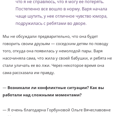
что я не справлюсь, что я могу ее потерять.
Постепенно все вошло в норму. Варя начала
чаще шутить, у нее отличное чувство юмора,
подружилась с ребятами во дворе.
Мы не обсуждали предварительно, что она будет
говорить своим друзьям — соседским детям по поводу
того, откуда она появилась у немолодой пары. Варя
насочиняла сама, что жила у своей бабушки, и ребята не
стали уличать ее во лжи. Через некоторое время она
сама рассказала им правду.
—
Возникали ли конфликтные ситуации? Как вы
работали над сложными моментами?
— Я очень благодарна Горбуновой Ольге Вячеславовне