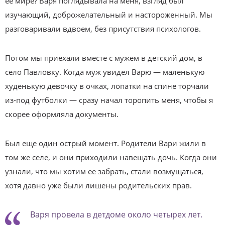
ее мире? Варя поглядывала на меня, взгляд был
изучающий, доброжелательный и настороженный. Мы
разговаривали вдвоем, без присутствия психологов.
Потом мы приехали вместе с мужем в детский дом, в
село Павловку. Когда муж увидел Варю — маленькую
худенькую девочку в очках, лопатки на спине торчали
из-под футболки — сразу начал торопить меня, чтобы я
скорее оформляла документы.
Был еще один острый момент. Родители Вари жили в
том же селе, и они приходили навещать дочь. Когда они
узнали, что мы хотим ее забрать, стали возмущаться,
хотя давно уже были лишены родительских прав.
Варя провела в детдоме около четырех лет.