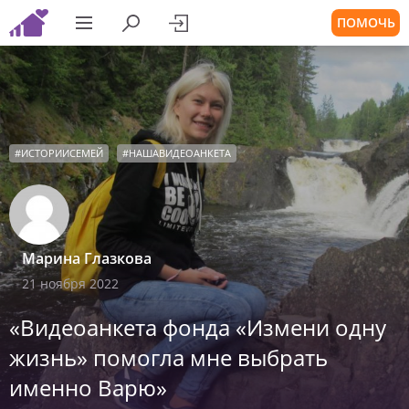
ПОМОЧЬ
#
ИСТОРИИСЕМЕЙ
#
НАШАВИДЕОАНКЕТА
Марина Глазкова
21 ноября 2022
«Видеоанкета фонда «Измени одну
жизнь» помогла мне выбрать
именно Варю»