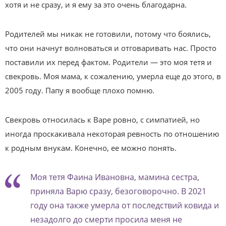
хотя и не сразу, и я ему за это очень благодарна.
Родителей мы никак не готовили, потому что боялись,
что они начнут волноваться и отговаривать нас. Просто
поставили их перед фактом. Родители — это моя тетя и
свекровь. Моя мама, к сожалению, умерла еще до этого, в
2005 году. Папу я вообще плохо помню.
Свекровь относилась к Варе ровно, с симпатией, но
иногда проскакивала некоторая ревность по отношению
к родным внукам. Конечно, ее можно понять.
Моя тетя Фаина Ивановна, мамина сестра,
приняла Варю сразу, безоговорочно. В 2021
году она также умерла от последствий ковида и
незадолго до смерти просила меня не