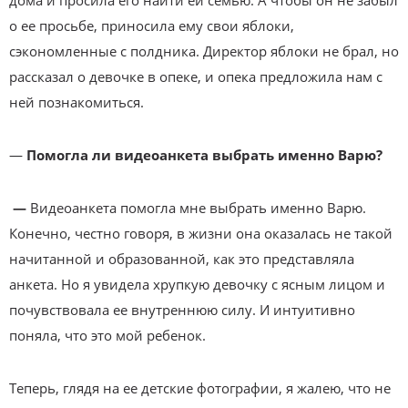
дома и просила его найти ей семью. А чтобы он не забыл
о ее просьбе, приносила ему свои яблоки,
сэкономленные с полдника. Директор яблоки не брал, но
рассказал о девочке в опеке, и опека предложила нам с
ней познакомиться.
—
Помогла ли видеоанкета выбрать именно Варю?
—
Видеоанкета помогла мне выбрать именно Варю.
Конечно, честно говоря, в жизни она оказалась не такой
начитанной и образованной, как это представляла
анкета. Но я увидела хрупкую девочку с ясным лицом и
почувствовала ее внутреннюю силу. И интуитивно
поняла, что это мой ребенок.
Теперь, глядя на ее детские фотографии, я жалею, что не