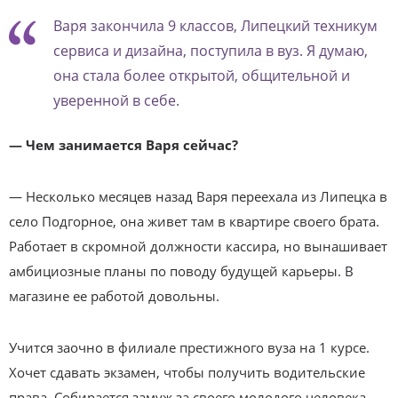
Варя закончила 9 классов, Липецкий техникум
сервиса и дизайна, поступила в вуз. Я думаю,
она стала более открытой, общительной и
уверенной в себе.
— Чем занимается Варя сейчас?
— Несколько месяцев назад Варя переехала из Липецка в
село Подгорное, она живет там в квартире своего брата.
Работает в скромной должности кассира, но вынашивает
амбициозные планы по поводу будущей карьеры. В
магазине ее работой довольны.
Учится заочно в филиале престижного вуза на 1 курсе.
Хочет сдавать экзамен, чтобы получить водительские
права. Собирается замуж за своего молодого человека.