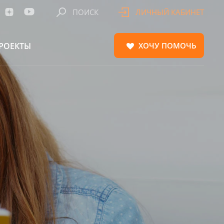
ПОИСК
ЛИЧНЫЙ КАБИНЕТ
РОЕКТЫ
ХОЧУ
ПОМОЧЬ