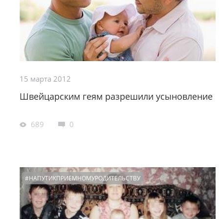
15 марта 2012
Швейцарским геям разрешили усыновление
689
0
#НАПУТИКПРИЕМНОМУРОДИТЕЛЬСТВУ