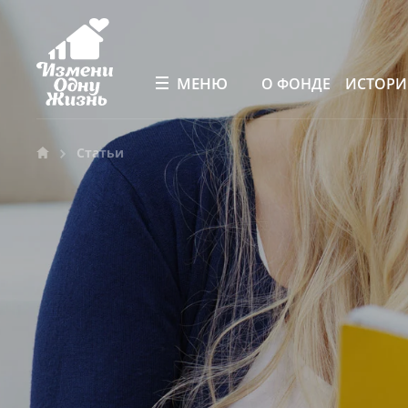
МЕНЮ
О ФОНДЕ
ИСТОР
Статьи