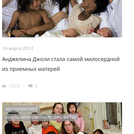
14 марта 2012
Анджелина Джоли стала самой милосердной
из приемных матерей
1310
0
#ИСТОРИИСЕМЕЙ
#НАПУТИКПРИЕМНОМУРОДИТЕЛЬСТВУ