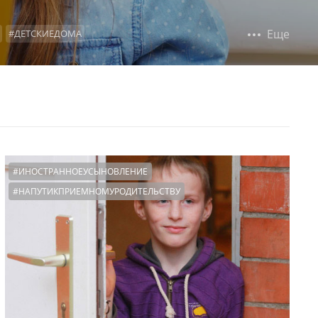
Еще
#ДЕТСКИЕДОМА
ВСТРЕЧАСРЕБЕНКОМ
#ОБРАЗОВАНИЕ
НИЯ
#ФОНДПРЕЗИДЕНТСКИХГРАНТОВ
ЙПЕРИОД
#МНОГОДЕТНЫЕ
#ИНСТРУКЦИИ
#ИНОСТРАННОЕУСЫНОВЛЕНИЕ
#НАПУТИКПРИЕМНОМУРОДИТЕЛЬСТВУ