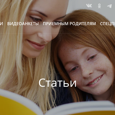
ИИ
ВИДЕОАНКЕТЫ
ПРИЕМНЫМ РОДИТЕЛЯМ
СПЕЦП
Статьи