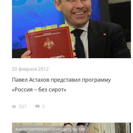
20 февраля 2012
Павел Астахов представил программу
«Россия – без сирот»
507
0
#НАПУТИКПРИЕМНОМУРОДИТЕЛЬСТВУ