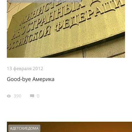
13 февраля 2012
Good-bуe Америка
390
0
#ДЕТСКИЕДОМА