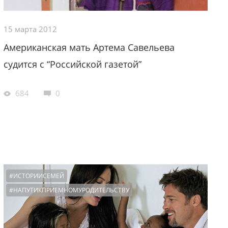
15 марта 2012
Американская мать Артема Савельева
судится с “Российской газетой”
684
0
#ИСТОРИИСЕМЕЙ
#НАПУТИКПРИЕМНОМУРОДИТЕЛЬСТВУ