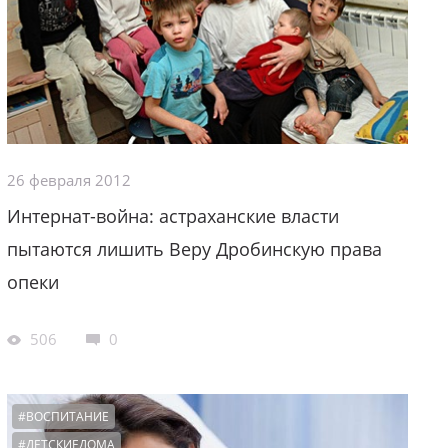
26 февраля 2012
Интернат-война: астраханские власти
пытаются лишить Веру Дробинскую права
опеки
506
0
#ВОСПИТАНИЕ
#ДЕТСКИЕДОМА