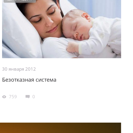
30 января 2012
Безотказная система
759
0