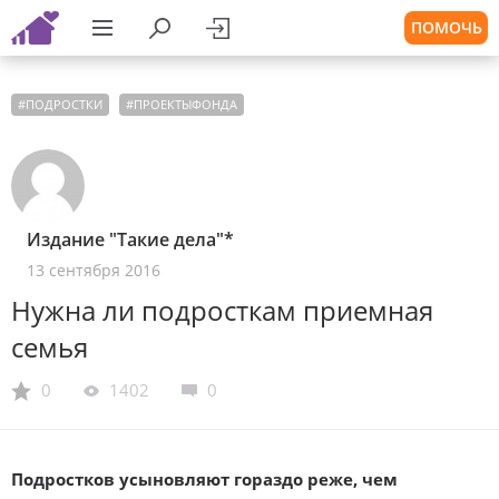
ПОМОЧЬ
#
ПОДРОСТКИ
#
ПРОЕКТЫФОНДА
Издание "Такие дела"*
13 сентября 2016
Нужна ли подросткам приемная
семья
0
1402
0
Подростков усыновляют гораздо реже, чем