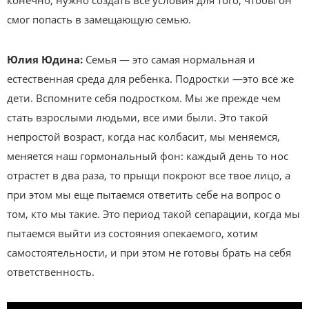
конечно, нужно создать все условия для того, чтобы он
смог попасть в замещающую семью.
Юлия Юдина:
Семья — это самая нормальная и
естественная среда для ребенка. Подростки —это все же
дети. Вспомните себя подростком. Мы же прежде чем
стать взрослыми людьми, все ими были. Это такой
непростой возраст, когда нас колбасит, мы меняемся,
меняется наш гормональный фон: каждый день то нос
отрастет в два раза, то прыщи покроют все твое лицо, а
при этом мы еще пытаемся ответить себе на вопрос о
том, кто мы такие. Это период такой сепарации, когда мы
пытаемся выйти из состояния опекаемого, хотим
самостоятельности, и при этом не готовы брать на себя
ответственность.