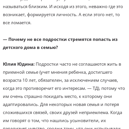
называться близким. И исходя из этого, неважно где это
возникает, формируется личность. А если этого нет, то
все ломается.
— Почему не все подростки стремятся попасть из
детского дома в семью?
Юлия Юдина:
Подростки часто не соглашаются жить в
приемной семье (учет мнения ребенка, достигшего
возраста 10 лет, обязателен, за исключением случаев,
когда это противоречит его интересам. — ТД), потому что
им очень страшно покидать место, к которому они
адаптировались. Для некоторых новая семья и потеря
сложившихся связей, своих друзей неприемлема. Когда
им говорят о том, что нашлись усыновители, их
парализует чувство, сродни тому, что они испытывали,