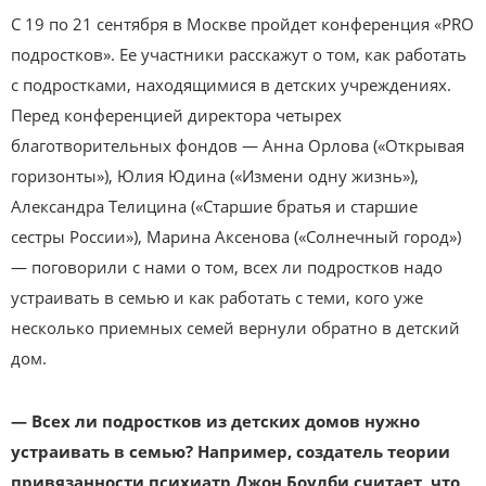
С 19 по 21 сентября в Москве пройдет конференция «PRO
подростков». Ее участники расскажут о том, как работать
с подростками, находящимися в детских учреждениях.
Перед конференцией директора четырех
благотворительных фондов — Анна Орлова («Открывая
горизонты»), Юлия Юдина («Измени одну жизнь»),
Александра Телицина («Старшие братья и старшие
сестры России»), Марина Аксенова («Солнечный город»)
— поговорили с нами о том, всех ли подростков надо
устраивать в семью и как работать с теми, кого уже
несколько приемных семей вернули обратно в детский
дом.
— Всех ли подростков из детских домов нужно
устраивать в семью? Например, создатель теории
привязанности психиатр Джон Боулби считает, что