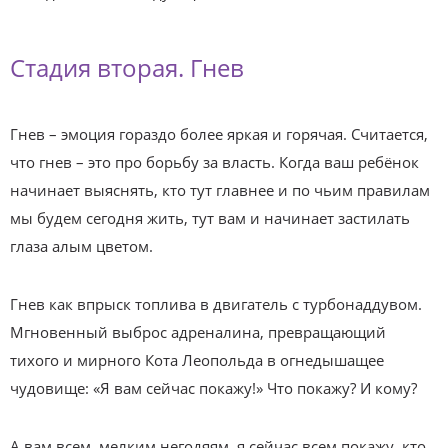
Стадия вторая. Гнев
Гнев – эмоция гораздо более яркая и горячая. Считается,
что гнев – это про борьбу за власть. Когда ваш ребёнок
начинает выяснять, кто тут главнее и по чьим правилам
мы будем сегодня жить, тут вам и начинает застилать
глаза алым цветом.
Гнев как впрыск топлива в двигатель с турбонаддувом.
Мгновенный выброс адреналина, превращающий
тихого и мирного Кота Леопольда в огнедышащее
чудовище: «Я вам сейчас покажу!» Что покажу? И кому?
А вам всем, мелким негодяям, я сейчас всем покажу, кто