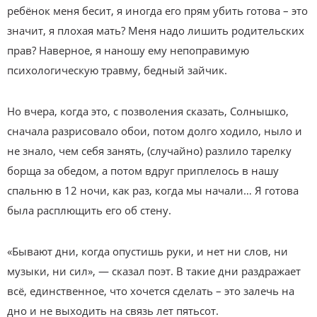
ребёнок меня бесит, я иногда его прям убить готова – это
значит, я плохая мать? Меня надо лишить родительских
прав? Наверное, я наношу ему непоправимую
психологическую травму, бедный зайчик.
Но вчера, когда это, с позволения сказать, Солнышко,
сначала разрисовало обои, потом долго ходило, ныло и
не знало, чем себя занять, (случайно) разлило тарелку
борща за обедом, а потом вдруг приплелось в нашу
спальню в 12 ночи, как раз, когда мы начали… Я готова
была расплющить его об стену.
«Бывают дни, когда опустишь руки, и нет ни слов, ни
музыки, ни сил», — сказал поэт. В такие дни раздражает
всё, единственное, что хочется сделать – это залечь на
дно и не выходить на связь лет пятьсот.