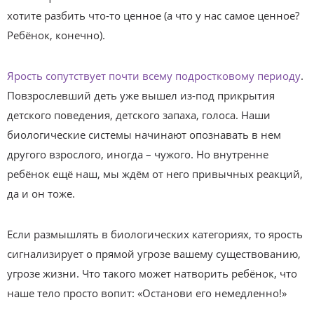
хотите разбить что-то ценное (а что у нас самое ценное?
Ребёнок, конечно).
Ярость сопутствует почти всему подростковому периоду
.
Повзрослевший деть уже вышел из-под прикрытия
детского поведения, детского запаха, голоса. Наши
биологические системы начинают опознавать в нем
другого взрослого, иногда – чужого. Но внутренне
ребёнок ещё наш, мы ждём от него привычных реакций,
да и он тоже.
Если размышлять в биологических категориях, то ярость
сигнализирует о прямой угрозе вашему существованию,
угрозе жизни. Что такого может натворить ребёнок, что
наше тело просто вопит: «Останови его немедленно!»