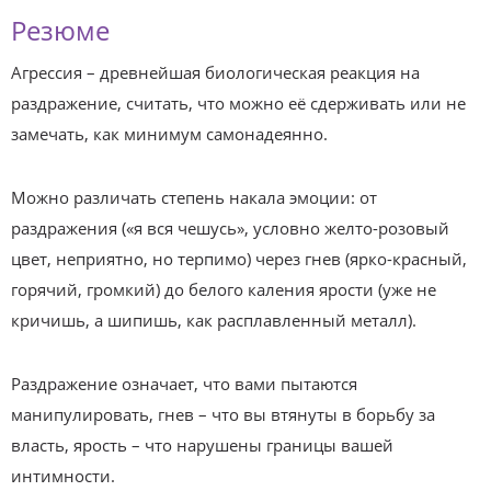
Резюме
Агрессия – древнейшая биологическая реакция на
раздражение, считать, что можно её сдерживать или не
замечать, как минимум самонадеянно.
Можно различать степень накала эмоции: от
раздражения («я вся чешусь», условно желто-розовый
цвет, неприятно, но терпимо) через гнев (ярко-красный,
горячий, громкий) до белого каления ярости (уже не
кричишь, а шипишь, как расплавленный металл).
Раздражение означает, что вами пытаются
манипулировать, гнев – что вы втянуты в борьбу за
власть, ярость – что нарушены границы вашей
интимности.