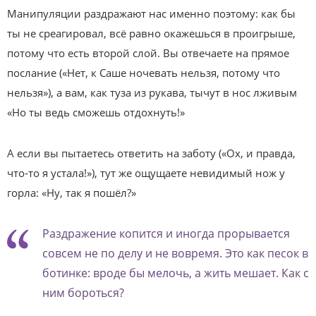
Манипуляции раздражают нас именно поэтому: как бы
ты не среагировал, всё равно окажешься в проигрыше,
потому что есть второй слой. Вы отвечаете на прямое
послание («Нет, к Саше ночевать нельзя, потому что
нельзя»), а вам, как туза из рукава, тычут в нос лживым
«Но ты ведь сможешь отдохнуть!»
А если вы пытаетесь ответить на заботу («Ох, и правда,
что-то я устала!»), тут же ощущаете невидимый нож у
горла: «Ну, так я пошёл?»
Раздражение копится и иногда прорывается
совсем не по делу и не вовремя. Это как песок в
ботинке: вроде бы мелочь, а жить мешает. Как с
ним бороться?