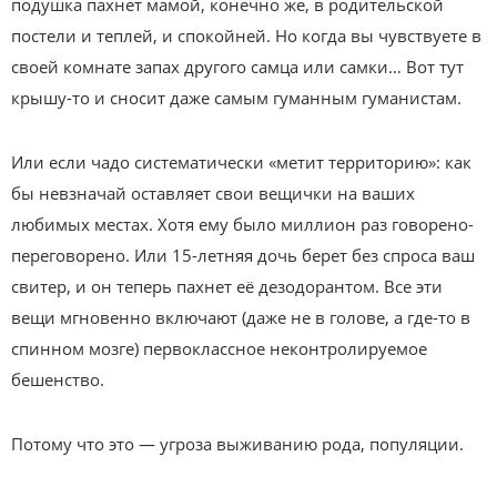
подушка пахнет мамой, конечно же, в родительской
постели и теплей, и спокойней. Но когда вы чувствуете в
своей комнате запах другого самца или самки… Вот тут
крышу-то и сносит даже самым гуманным гуманистам.
Или если чадо систематически «метит территорию»: как
бы невзначай оставляет свои вещички на ваших
любимых местах. Хотя ему было миллион раз говорено-
переговорено. Или 15-летняя дочь берет без спроса ваш
свитер, и он теперь пахнет её дезодорантом. Все эти
вещи мгновенно включают (даже не в голове, а где-то в
спинном мозге) первоклассное неконтролируемое
бешенство.
Потому что это — угроза выживанию рода, популяции.