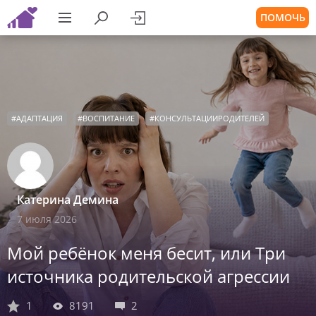
ПОМОЧЬ
#
АДАПТАЦИЯ
#
ВОСПИТАНИЕ
#
КОНСУЛЬТАЦИИРОДИТЕЛЕЙ
Катерина Демина
7 июля 2026
Мой ребёнок меня бесит, или Три
источника родительской агрессии
1
8191
2