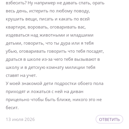
взбесить? Ну например не давать спать, орать
весь день, истерить по любому поводу,
крушить вещи, писать и какать по всей
квартире, воровать, оговаривать вас,
издеваться над животными и младшими
детьми, говорить, что ты дура или я тебя
убью, оговаривать говорить что тебя посадят,
драться в школе из-за чего тебя вызывают в
школу и в детскую комнату милиции тебя
ставят на учет.
У моей знакомой дети подростки обоего пола
приходят и ложаться с ней на диван
прицельно чтобы быть ближе, никого это не
бесит.
13 июля 2026
ОТВЕТИТЬ