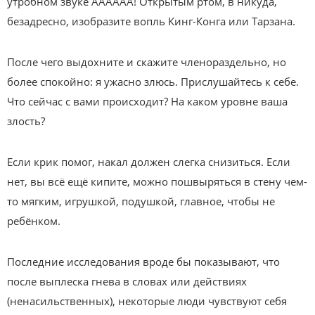
утробном звуке АААААА! Открытым ртом, в никуда,
безадресно, изобразите вопль Кинг-Конга или Тарзана.
После чего выдохните и скажите членораздельно, но
более спокойно: я ужасно злюсь. Прислушайтесь к себе.
Что сейчас с вами происходит? На каком уровне ваша
злость?
Если крик помог, накал должен слегка снизиться. Если
нет, вы всё ещё кипите, можно пошвыряться в стену чем-
то мягким, игрушкой, подушкой, главное, чтобы не
ребёнком.
Последние исследования вроде бы показывают, что
после выплеска гнева в словах или действиях
(ненасильственных), некоторые люди чувствуют себя