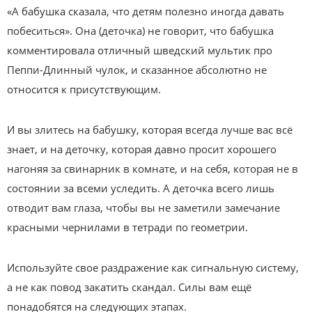
«А бабушка сказала, что детям полезно иногда давать
побеситься». Она (деточка) не говорит, что бабушка
комментировала отличный шведский мультик про
Пеппи-Длинный чулок, и сказанное абсолютно не
относится к присутствующим.
И вы злитесь на бабушку, которая всегда лучше вас всё
знает, и на деточку, которая давно просит хорошего
нагоняя за свинарник в комнате, и на себя, которая не в
состоянии за всеми уследить. А деточка всего лишь
отводит вам глаза, чтобы вы не заметили замечание
красными чернилами в тетради по геометрии.
Используйте свое раздражение как сигнальную систему,
а не как повод закатить скандал. Силы вам ещё
понадобятся на следующих этапах.