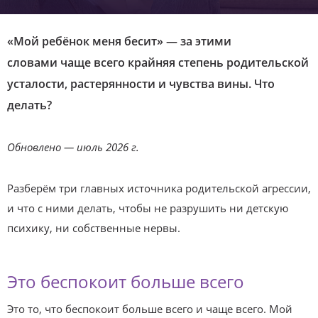
«Мой ребёнок меня бесит» — за этими
словами чаще всего крайняя степень родительской
усталости, растерянности и чувства вины. Что
делать?
Обновлено — июль 2026 г.
Разберём
три
главных
источника
родительской
агрессии,
и
что
с
ними
делать,
чтобы
не
разрушить
ни
детскую
психику,
ни
собственные
нервы.
Это беспокоит больше всего
Это то, что беспокоит больше всего и чаще всего. Мой