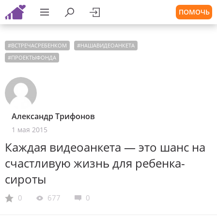
ПОМОЧЬ
#
ВСТРЕЧАСРЕБЕНКОМ
#
НАШАВИДЕОАНКЕТА
#
ПРОЕКТЫФОНДА
Александр Трифонов
1 мая 2015
Каждая видеоанкета — это шанс на
счастливую жизнь для ребенка-
сироты
0
677
0