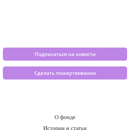
Изменяйте жизни детей из детских
домов вместе с нами
Подписаться на новости
Сделать пожертвование
О фонде
Истории и статьи