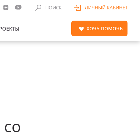
ПОИСК
ЛИЧНЫЙ КАБИНЕТ
РОЕКТЫ
ХОЧУ
ПОМОЧЬ
 со