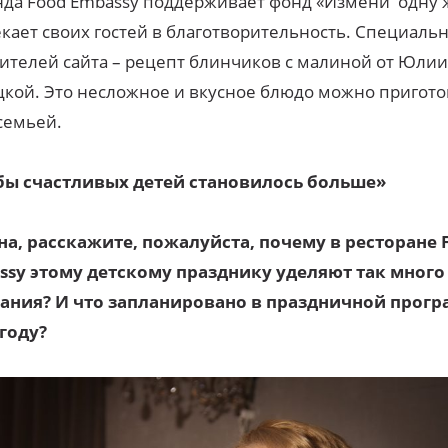
да Food Embassy поддерживает фонд «Измени одну 
кает своих гостей в благотворительность. Специальн
ителей сайта – рецепт блинчиков с малиной от Юлии
кой. Это несложное и вкусное блюдо можно пригото
семьей.
бы счастливых детей становилось больше»
на, расскажите, пожалуйста, почему в ресторане 
ssy этому детскому празднику уделяют так много
ания? И что запланировано в праздничной прогр
году?