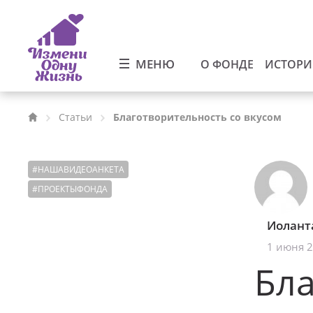
МЕНЮ
О ФОНДЕ
ИСТОР
Статьи
Благотворительность со вкусом
#
НАШАВИДЕОАНКЕТА
#
ПРОЕКТЫФОНДА
Иолант
1 июня 
Бла