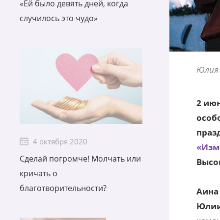
«Ей было девять дней, когда
случилось это чудо»
Юлия 
2 июн
особо
праз
4 октября 2020
«Изм
Сделай погромче! Молчать или
Высо
кричать о
благотворительности?
Аина
Юлии