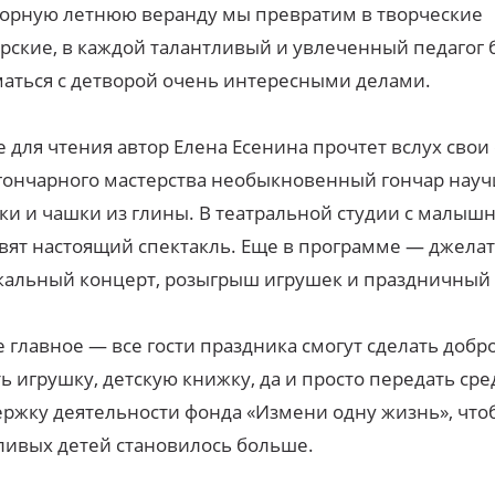
орную летнюю веранду мы превратим в творческие
рские, в каждой талантливый и увлеченный педагог 
аться с детворой очень интересными делами.
е для чтения автор Елена Есенина прочтет вслух свои 
гончарного мастерства необыкновенный гончар науч
ки и чашки из глины. В театральной студии с малыш
вят настоящий спектакль. Еще в программе — джелат
альный концерт, розыгрыш игрушек и праздничный 
 главное — все гости праздника смогут сделать добро
ь игрушку, детскую книжку, да и просто передать сре
ржку деятельности фонда «Измени одну жизнь», что
ливых детей становилось больше.