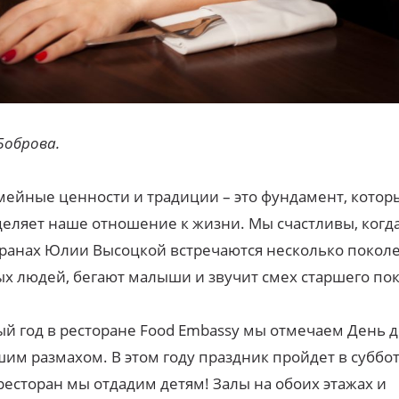
Боброва.
ейные ценности и традиции – это фундамент, котор
еляет наше отношение к жизни. Мы счастливы, когда
ранах Юлии Высоцкой встречаются несколько покол
х людей, бегают малыши и звучит смех старшего по
й год в ресторане Food Embassy мы отмечаем День д
им размахом. В этом году праздник пройдет в суббот
ресторан мы отдадим детям! Залы на обоих этажах и