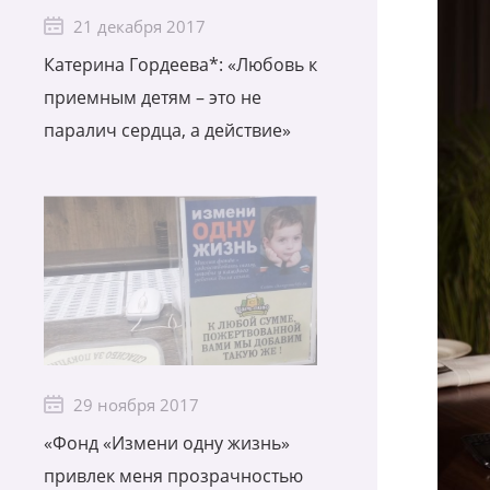
21 декабря 2017
Катерина Гордеева*: «Любовь к
приемным детям – это не
паралич сердца, а действие»
29 ноября 2017
«Фонд «Измени одну жизнь»
привлек меня прозрачностью