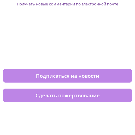
Получать новые комментарии по электронной почте
Изменяйте жизни детей из детских
домов вместе с нами
Подписаться на новости
Сделать пожертвование