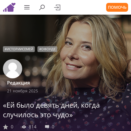
ПОМОЧЬ
#
ИСТОРИИСЕМЕЙ
#
ОФОНДЕ
Редакция
21 ноября 2025
«Ей было девять дней, когда
случилось это чудо»
0
814
0