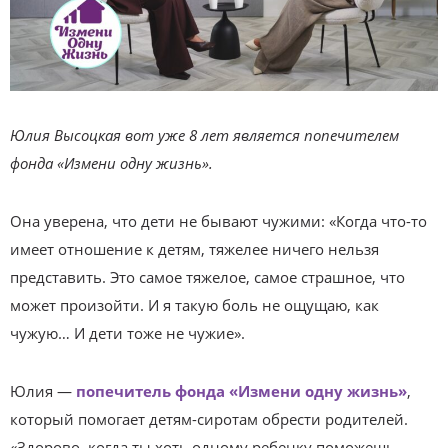
Юлия Высоцкая вот уже 8 лет является попечителем
фонда «Измени одну жизнь».
Она уверена, что
дети не бывают чужими: «Когда что-то
имеет отношение к детям, тяжелее ничего нельзя
представить. Это самое тяжелое, самое страшное, что
может произойти. И я такую боль не ощущаю, как
чужую… И дети тоже не чужие».
Юлия —
попечитель фонда «Измени одну жизнь»
,
который помогает детям-сиротам обрести родителей.
«Здорово, когда ты хоть одному ребенку поможешь