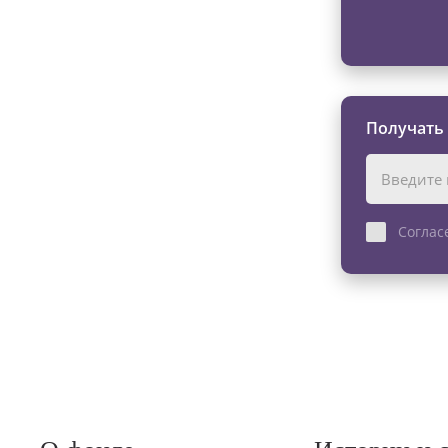
Получать
Соглас