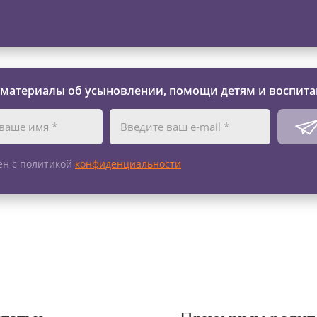
 материалы об усыновлении, помощи детям и воспита
ен с политикой
конфиденциальности