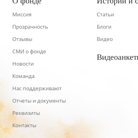
О фонде
Истории и 
Миссия
Статьи
Прозрачность
Блоги
Отзывы
Видео
СМИ о фонде
Видеоанкет
Новости
Команда
Нас поддерживают
Отчеты и документы
Реквизиты
Контакты