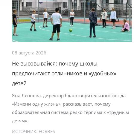
08 августа 2026
Не высовывайся: почему школы
предпочитают отличников и «удобных»
детей
Яна Леонова, директор благотворительного фонда
«Измени одну жизнь», рассказывает, почему
образовательная система редко терпима к «трудным
детям».
ИСТОЧНИК:
FORBES