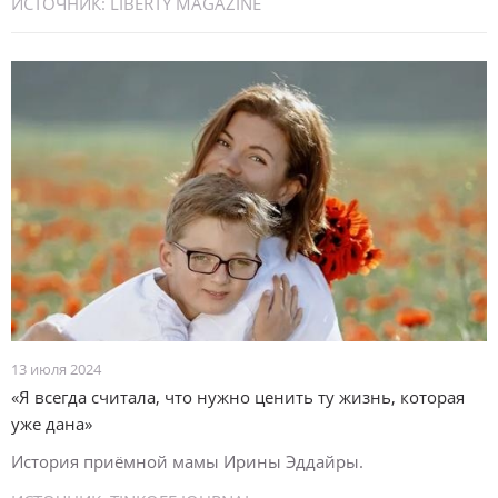
ИСТОЧНИК:
LIBERTY MAGAZINE
13 июля 2024
«Я всегда считала, что нужно ценить ту жизнь, которая
уже дана»
История приёмной мамы Ирины Эддайры.