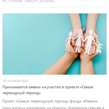
ИСТОЧНИК:
TINKOFF JOURNAL
18 сентября 2023
Принимаются заявки на участие в проекте «Семья:
переходный период»
Проект «Семья: переходный период» фонда «Измени
одну жизнь» направлен на помощь приемным семьям в