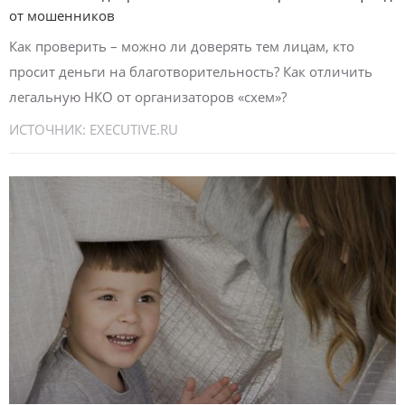
от мошенников
Как проверить – можно ли доверять тем лицам, кто
просит деньги на благотворительность? Как отличить
легальную НКО от организаторов «схем»?
ИСТОЧНИК:
EXECUTIVE.RU