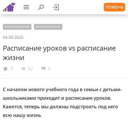
ПОМОЧЬ
#
ОБРАЗОВАНИЕ
#
ПРЯМОЙЭФИР
04.09.2025
Расписание уроков vs расписание
жизни
0
62
0
С началом нового учебного года в семьи с детьми-
школьниками приходит и расписание уроков.
Кажется, теперь мы должны подстроить под него
всю нашу жизнь