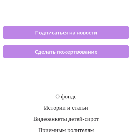
Изменяйте жизни детей из детских
домов вместе с нами
Подписаться на новости
Сделать пожертвование
О фонде
Истории и статьи
Видеоанкеты детей-сирот
Приемным родителям