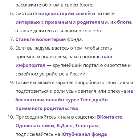
расскажите об этом в своем блоге.
Смотрите
видеоистории семей
и читайте
интервью с приемными родителями
, их
блоги
,
а также делитесь ссылками в соцсетях.
Станьте волонтером
фонда.
Если вы задумываетесь о том, чтобы стать
приемным родителем, вам в помощь
наш
инфопортал
— крупнейший портал о сиротстве и
семейном устройстве в России.
Также вы можете заранее попробовать свои силы и
подготовиться к роли усыновителя или опекуна
на
бесплатном онлайн курсе Тест-драйв
приемного родительства
Присоединяйтесь к нам в соцсетях:
ВКонтакте,
Одноклассники,
Я.Дзен,
Телеграм,
подписывайтесь на
Ютуб-канал фонда