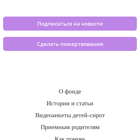
домов вместе с нами
Подписаться на новости
Сделать пожертвование
О фонде
Истории и статьи
Видеоанкеты детей-сирот
Приемным родителям
Как помочь