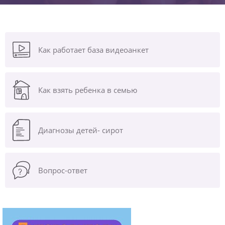
Как работает база видеоанкет
Как взять ребенка в семью
Диагнозы
детей- сирот
Вопрос-ответ