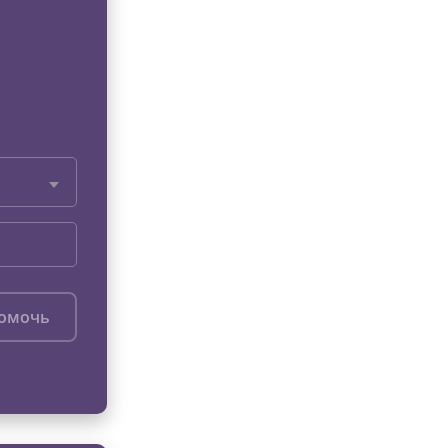
помочь