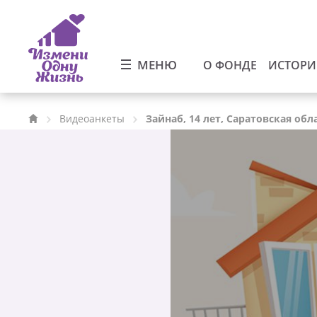
МЕНЮ
О ФОНДЕ
ИСТОР
Видеоанкеты
Зайнаб, 14 лет, Саратовская обл