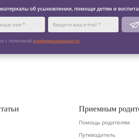
 материалы об усыновлении, помощи детям и воспита
ен с политикой
конфиденциальности
статьи
Приемным родит
Помощь родителям
Путеводитель