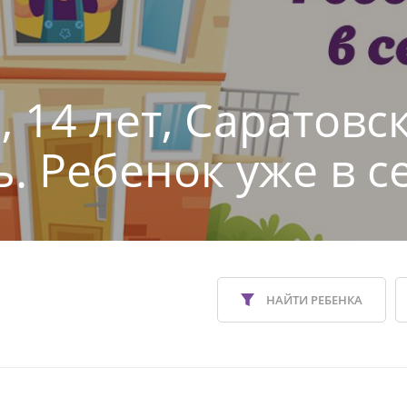
, 14 лет, Саратовс
ь. Ребенок уже в с
НАЙТИ РЕБЕНКА