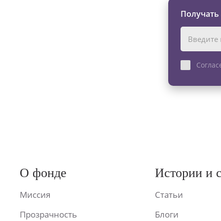
Получать
Соглас
О фонде
Истории и 
Миссия
Статьи
Прозрачность
Блоги