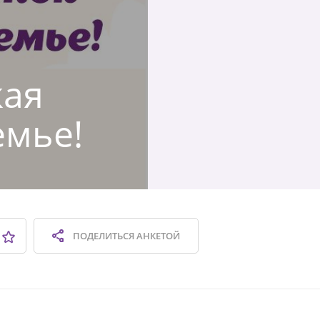
кая
емье!
ПОДЕЛИТЬСЯ
АНКЕТОЙ