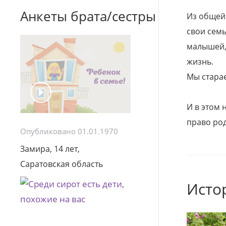
Анкеты брата/сестры
Из общей
свои семь
малышей, 
жизнь.
Мы стара
И в этом
право род
Опубликовано 01.01.1970
Замира, 14 лет,
Саратовская область
Исто