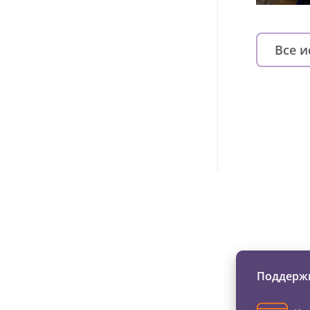
Все 
Изменяйте жи
Поддержи