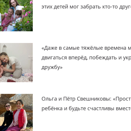
этих детей мог забрать кто-то дру
«Даже в самые тяжёлые времена 
двигаться вперёд, побеждать и ук
дружбу»
Ольга и Пётр Свешниковы: «Прост
ребёнка и будьте счастливы вмест