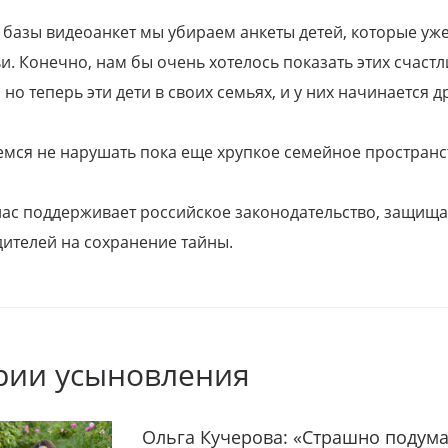
 базы видеоанкет мы убираем анкеты детей, которые уж
и. Конечно, нам бы очень хотелось показать этих счаст
но теперь эти дети в своих семьях, и у них начинается д
емся не нарушать пока еще хрупкое семейное пространс
 нас поддерживает российское законодательство, защи
ителей на сохранение тайны.
рии усыновления
Ольга Кучерова: «Страшно подума