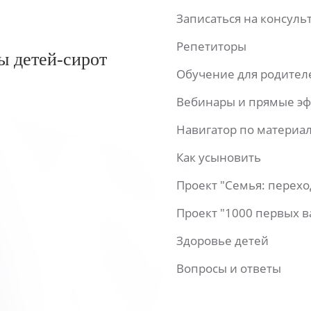
Записаться на консул
Репетиторы
ы детей-сирот
Обучение для родител
Вебинары и прямые э
Навигатор по материа
Как усыновить
Проект "Семья: перех
Проект "1000 первых 
Здоровье детей
Вопросы и ответы