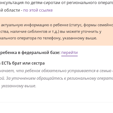
онсультация по детям-сиротам от регионального операт
й области -
по этой ссылке
 актуальную информацию о ребенке (статус, формы семейн
ства, наличие сиблингов и т.д.) вы можете уточнить у
нального оператора по телефону, указанному выше.
 ребенка в федеральной базе:
перейти
 ЕСТЬ брат или сестра
начает, что ребенок обязательно устраивается в семью
ой. За уточнением обращайтесь к региональному операто
 указанному выше.