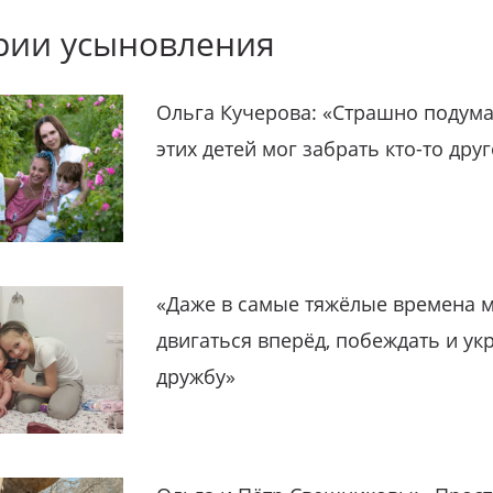
рии усыновления
Ольга Кучерова: «Страшно подума
этих детей мог забрать кто-то дру
«Даже в самые тяжёлые времена 
двигаться вперёд, побеждать и ук
дружбу»