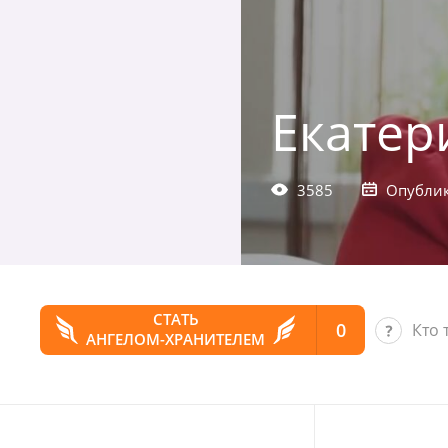
Екатер
3585
Опублик
СТАТЬ
0
Кто 
АНГЕЛОМ-ХРАНИТЕЛЕМ