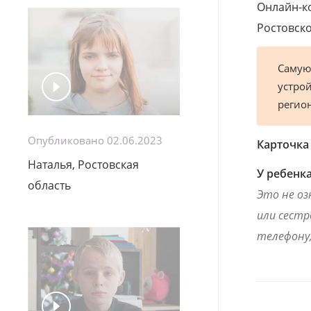
Онлайн-к
Ростовско
Самую
устрой
регио
Опубликовано 02.06.2023
Карточка
Наталья, Ростовская
У ребенка
область
Это не оз
или сестр
телефону,