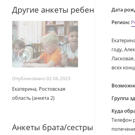
Другие анкеты ребенка
Дата рож
Регион:
Р
Екатерина
году, Алек
Ласковая,
всех конц
Опубликовано 02.06.2023
Возможны
Екатерина, Ростовская
область (анкета 2)
Группа з
Куда обр
Телефон р
Анкеты брата/сестры
попечения