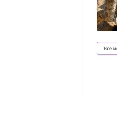
Все 
Изменяйте жи