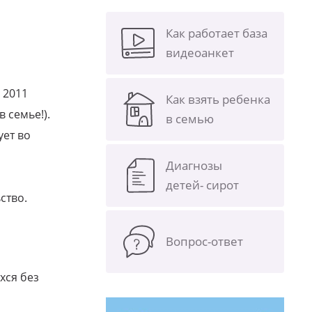
Как работает база
видеоанкет
в 2011
Как взять ребенка
в семье!).
в семью
ует во
Диагнозы
детей- сирот
ство.
Вопрос-ответ
хся без