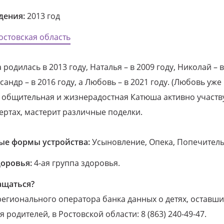
дения:
2013 год
остовская область
 родилась в 2013 году, Наталья – в 2009 году, Николай – 
сандр – в 2016 году, а Любовь – в 2021 году. (Любовь уже 
 общительная и жизнерадостная Катюша активно участв
ертах, мастерит различные поделки.
е формы устройства:
Усыновление, Опека, Попечитель
доровья:
4-ая группа здоровья.
ащаться?
егионального оператора банка данных о детях, оставши
 родителей, в Ростовской области: 8 (863) 240-49-47.