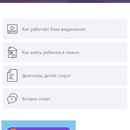
Как работает база видеоанкет
Как взять ребенка в семью
Диагнозы
детей- сирот
Вопрос-ответ