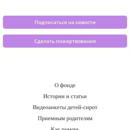
домов вместе с нами
Подписаться на новости
Сделать пожертвование
О фонде
Истории и статьи
Видеоанкеты детей-сирот
Приемным родителям
Как помочь