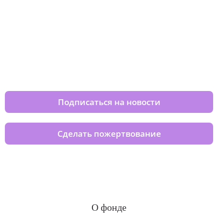
Изменяйте жизни детей из детских
домов вместе с нами
Подписаться на новости
Сделать пожертвование
О фонде