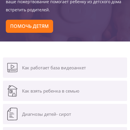
ваше пожертвование помогает ребенку из детского дома
встретить родителей.
ПОМОЧЬ ДЕТЯМ
Как работает база видеоанкет
Как взять ребенка в семью
Диагнозы
детей- сирот