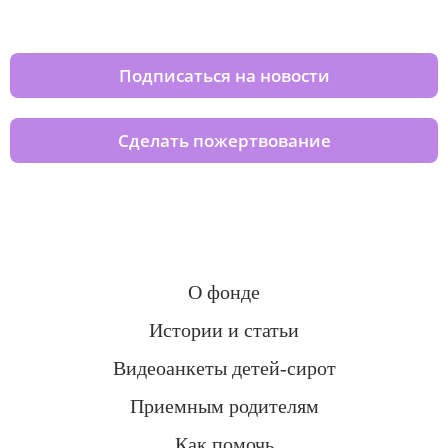
домов вместе с нами
Подписаться на новости
Сделать пожертвование
О фонде
Истории и статьи
Видеоанкеты детей-сирот
Приемным родителям
Как помочь