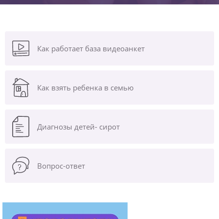
Как работает база видеоанкет
Как взять ребенка в семью
Диагнозы
детей- сирот
Вопрос-ответ