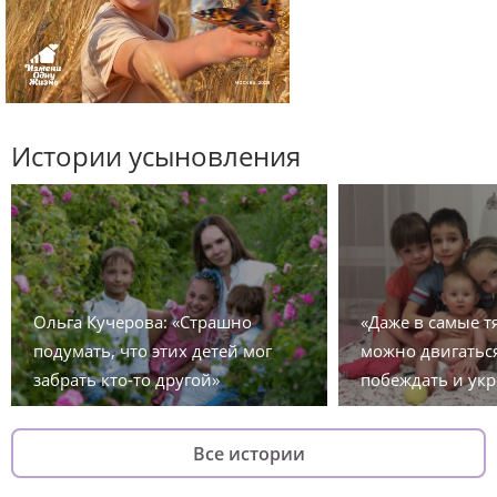
Истории усыновления
Ольга Кучерова: «Страшно
«Даже в самые 
подумать, что этих детей мог
можно двигаться
забрать кто-то другой»
побеждать и укр
Все истории