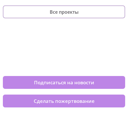
Все проекты
Изменяйте жизни детей из детских
домов вместе с нами
Подписаться на новости
Сделать пожертвование