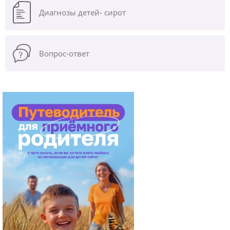
Диагнозы
детей- сирот
Вопрос-ответ