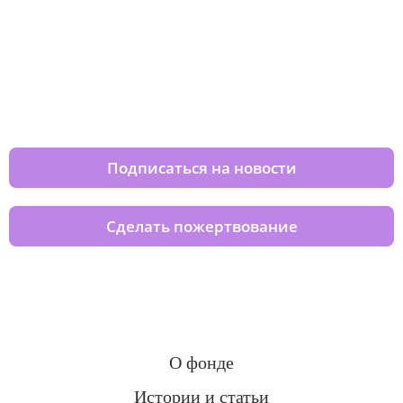
Изменяйте жизни детей из детских
домов вместе с нами
Подписаться на новости
Сделать пожертвование
О фонде
Истории и статьи