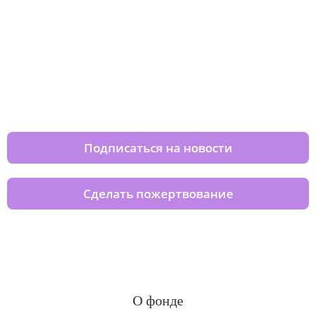
Изменяйте жизни детей из детских
домов вместе с нами
Подписаться на новости
Сделать пожертвование
О фонде