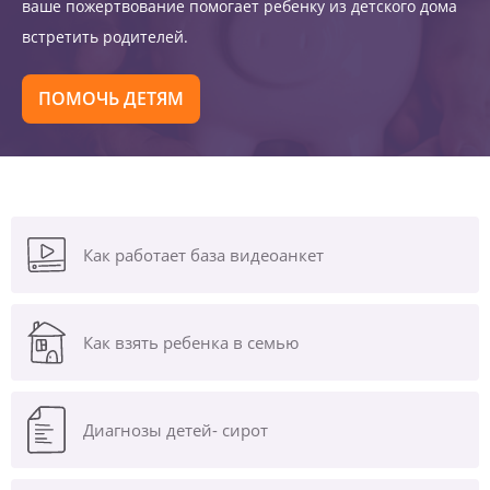
ваше пожертвование помогает ребенку из детского дома
встретить родителей.
ПОМОЧЬ ДЕТЯМ
Как работает база видеоанкет
Как взять ребенка в семью
Диагнозы
детей- сирот