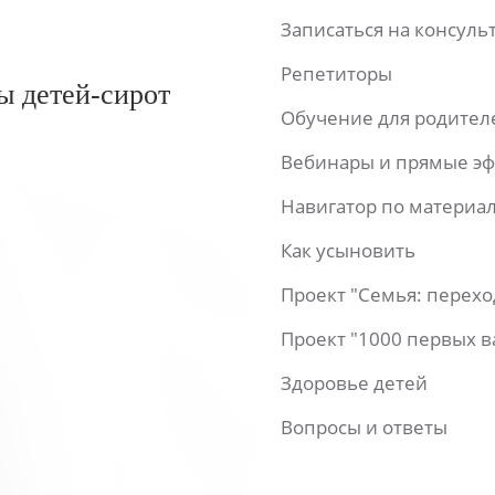
Записаться на консул
Репетиторы
ы детей-сирот
Обучение для родител
Вебинары и прямые э
Навигатор по материа
Как усыновить
Проект "Семья: перех
Проект "1000 первых 
Здоровье детей
Вопросы и ответы