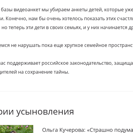
 базы видеоанкет мы убираем анкеты детей, которые уж
и. Конечно, нам бы очень хотелось показать этих счаст
но теперь эти дети в своих семьях, и у них начинается д
емся не нарушать пока еще хрупкое семейное пространс
 нас поддерживает российское законодательство, защи
ителей на сохранение тайны.
рии усыновления
Ольга Кучерова: «Страшно подума