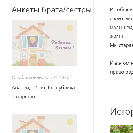
Анкеты брата/сестры
Из общей
свои семь
малышей, 
жизнь.
Мы стара
И в этом
право род
Опубликовано 01.01.1970
Андрей, 12 лет, Республика
Татарстан
Исто