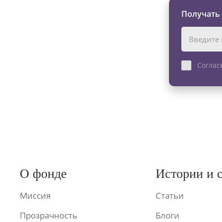
Получать
Соглас
О фонде
Истории и 
Миссия
Статьи
Прозрачность
Блоги