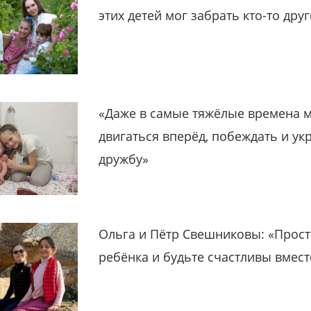
этих детей мог забрать кто-то дру
«Даже в самые тяжёлые времена 
двигаться вперёд, побеждать и ук
дружбу»
Ольга и Пётр Свешниковы: «Прост
ребёнка и будьте счастливы вмест