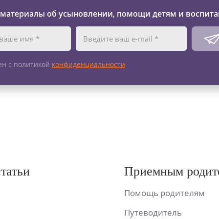
 материалы об усыновлении, помощи детям и воспита
ен с политикой
конфиденциальности
статьи
Приемным родит
Помощь родителям
Путеводитель