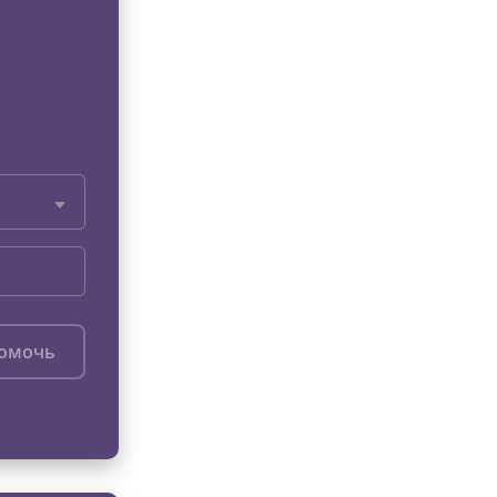
помочь