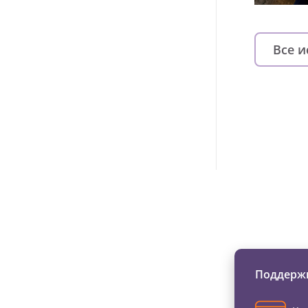
Все 
Изменяйте жи
Поддержи