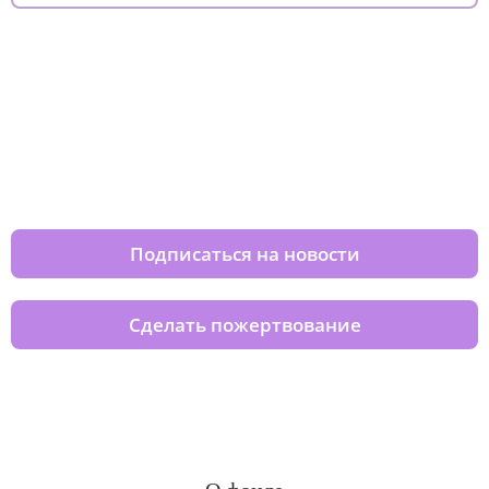
Изменяйте жизни детей из детских
домов вместе с нами
Подписаться на новости
Сделать пожертвование