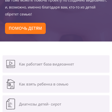
Вы тоже можете помочь проекту по созданию видеоанкет,
и, возможно, именно благодаря вам, кто-то из детей
обретет семью!
ПОМОЧЬ ДЕТЯМ
Как работает база видеоанкет
Как взять ребенка в семью
Диагнозы
детей- сирот