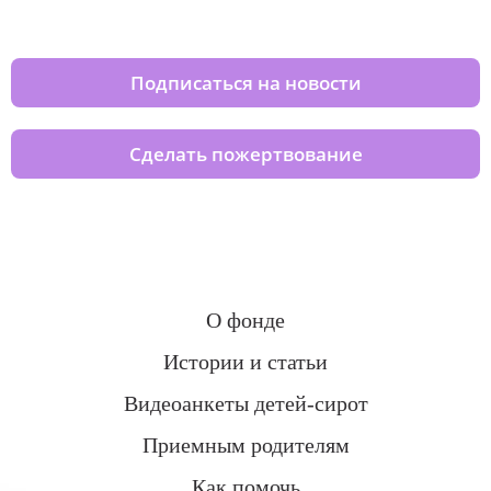
домов вместе с нами
Подписаться на новости
Сделать пожертвование
О фонде
Истории и статьи
Видеоанкеты детей-сирот
Приемным родителям
Как помочь