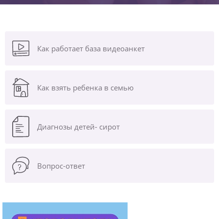
Как работает база видеоанкет
Как взять ребенка в семью
Диагнозы
детей- сирот
Вопрос-ответ