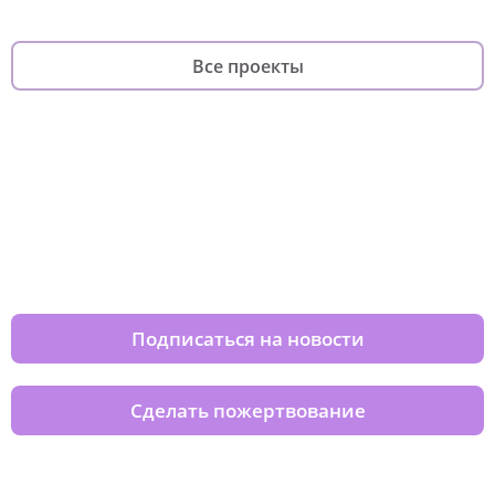
Все проекты
Изменяйте жизни детей из детских
домов вместе с нами
Подписаться на новости
Сделать пожертвование