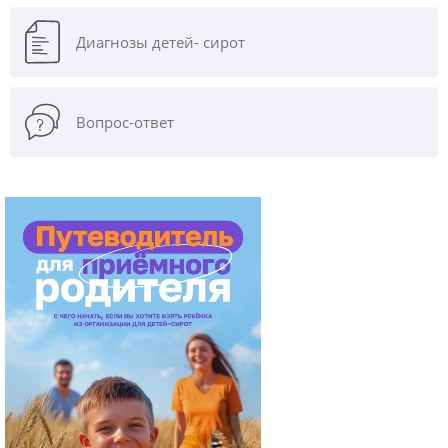
Диагнозы
детей- сирот
Вопрос-ответ