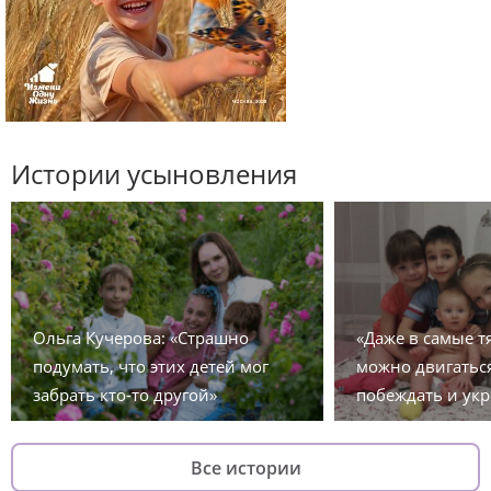
Истории усыновления
Ольга Кучерова: «Страшно
«Даже в самые 
подумать, что этих детей мог
можно двигаться
забрать кто-то другой»
побеждать и укр
Все истории