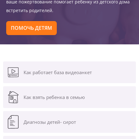
ваше пожертвование помогает ребенку из детского дома
встретить родителей.
ПОМОЧЬ ДЕТЯМ
Как работает база видеоанкет
Как взять ребенка в семью
Диагнозы
детей- сирот