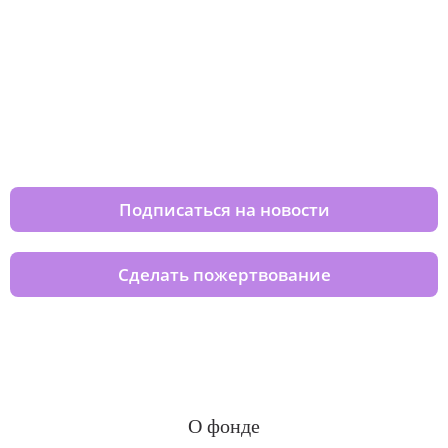
Изменяйте жизни детей из детских
домов вместе с нами
Подписаться на новости
Сделать пожертвование
О фонде