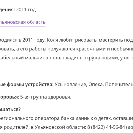
дения:
2011 год
льяновская область
одился в 2011 году. Коля любит рисовать, мастерить под
ровать, а его работы получаются красочными и необычн
абельный мальчик хорошо ладит с окружающими, у нег
е формы устройства:
Усыновление, Опека, Попечитель
доровья:
5-ая группа здоровья.
ащаться?
егионального оператора банка данных о детях, оставши
 родителей, в Ульяновской области: 8 (8422) 44-96-84 (до