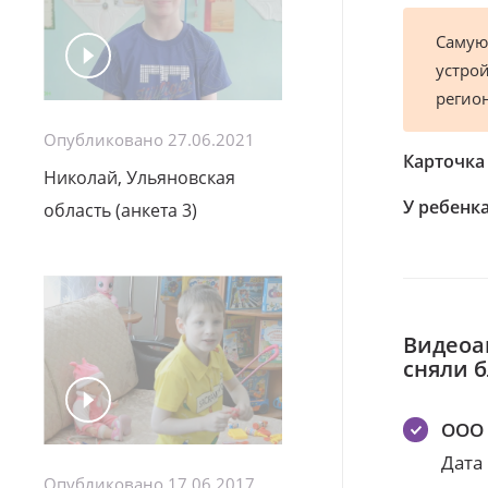
Самую
устрой
регио
Опубликовано 27.06.2021
Карточка
Николай, Ульяновская
У ребенка
область (анкета 3)
Видеоа
сняли 
ООО 
Дата
Опубликовано 17.06.2017