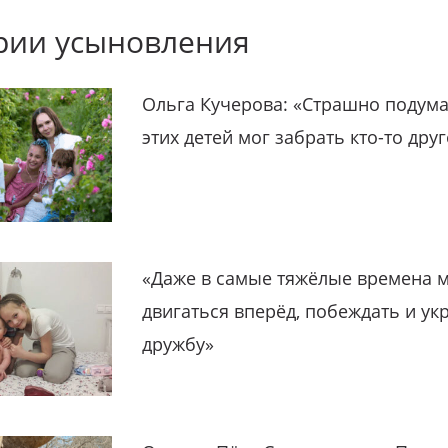
рии усыновления
Ольга Кучерова: «Страшно подума
этих детей мог забрать кто-то дру
«Даже в самые тяжёлые времена 
двигаться вперёд, побеждать и ук
дружбу»