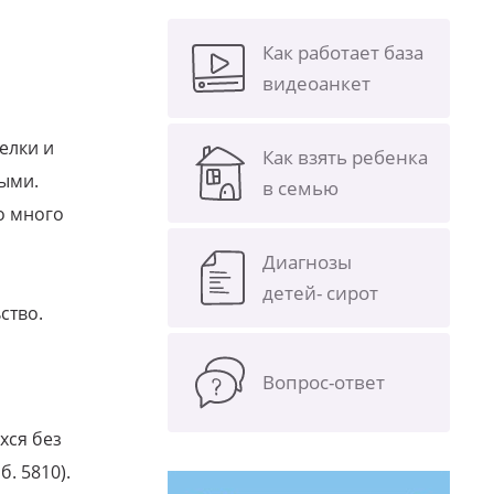
Как работает база
видеоанкет
елки и
Как взять ребенка
ыми.
в семью
о много
Диагнозы
детей- сирот
ство.
Вопрос-ответ
хся без
б. 5810).