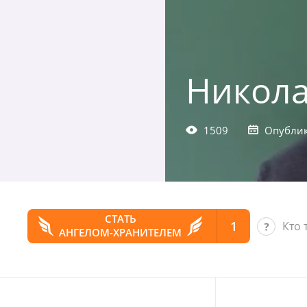
Никола
1509
Опублик
СТАТЬ
1
Кто 
АНГЕЛОМ-ХРАНИТЕЛЕМ