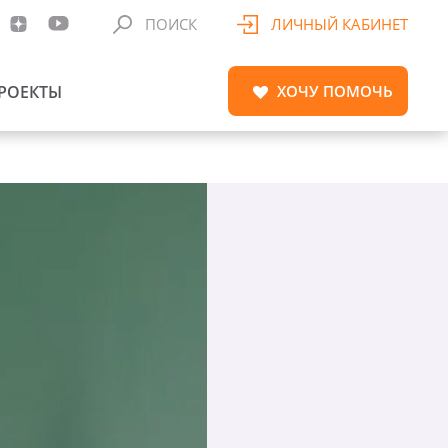
ПОИСК
ЛИЧНЫЙ КАБИНЕТ
РОЕКТЫ
ХОЧУ
ПОМОЧЬ