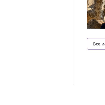
Все 
Изменяйте жи