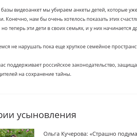
 базы видеоанкет мы убираем анкеты детей, которые уж
и. Конечно, нам бы очень хотелось показать этих счаст
но теперь эти дети в своих семьях, и у них начинается д
емся не нарушать пока еще хрупкое семейное пространс
 нас поддерживает российское законодательство, защи
ителей на сохранение тайны.
рии усыновления
Ольга Кучерова: «Страшно подума