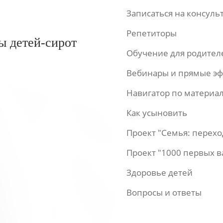
Записаться на консул
Репетиторы
ы детей-сирот
Обучение для родител
Вебинары и прямые э
Навигатор по материа
Как усыновить
Проект "Семья: перех
Проект "1000 первых 
Здоровье детей
Вопросы и ответы