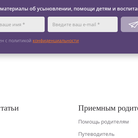
 материалы об усыновлении, помощи детям и воспита
ен с политикой
конфиденциальности
статьи
Приемным родит
Помощь родителям
Путеводитель