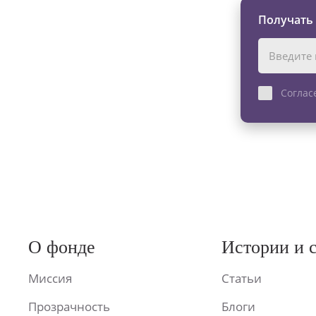
Получать
Соглас
О фонде
Истории и 
Миссия
Статьи
Прозрачность
Блоги