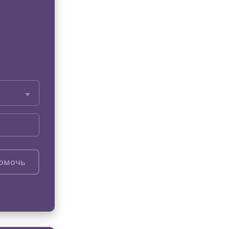
помочь