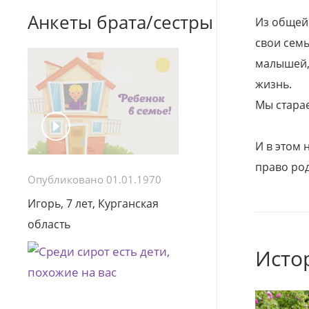
Анкеты брата/сестры
Из общей
свои семь
малышей, 
жизнь.
Мы стара
И в этом
право род
Опубликовано 01.01.1970
Игорь, 7 лет, Курганская
область
Исто