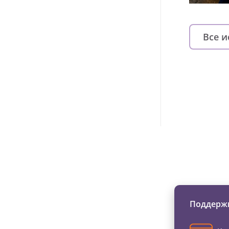
Все 
Изменяйте жи
Поддержи