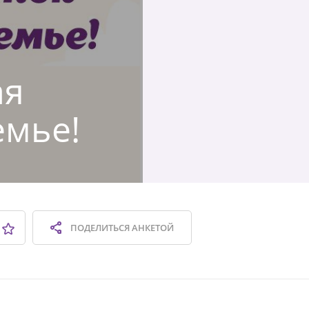
ая
емье!
ПОДЕЛИТЬСЯ
АНКЕТОЙ