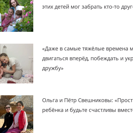
этих детей мог забрать кто-то дру
«Даже в самые тяжёлые времена 
двигаться вперёд, побеждать и ук
дружбу»
Ольга и Пётр Свешниковы: «Прост
ребёнка и будьте счастливы вмест