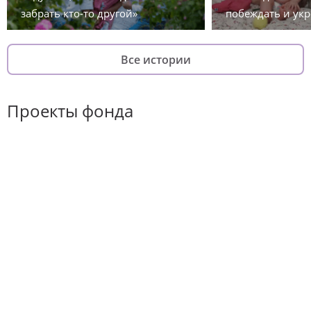
забрать кто-то другой»
побеждать и укр
Все истории
Проекты фонда