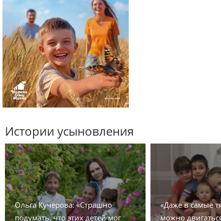
Истории усыновления
Ольга Кучерова: «Страшно
«Даже в самые 
подумать, что этих детей мог
можно двигаться