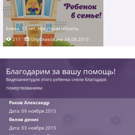
Елена, 17 лет, Иркутская область
211
Опубликовано 04.08.2015
Благодарим за вашу помощь!
Видеоанкетудля этого ребенка сняли благодаря
пожертвованиям:
Раков Александр
Дата: 09 ноября 2015
белов денис
Дата: 03 ноября 2015