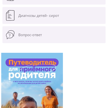
Диагнозы
детей- сирот
Вопрос-ответ