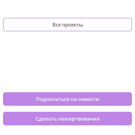
Все проекты
Изменяйте жизни детей из детских
домов вместе с нами
Подписаться на новости
Сделать пожертвование