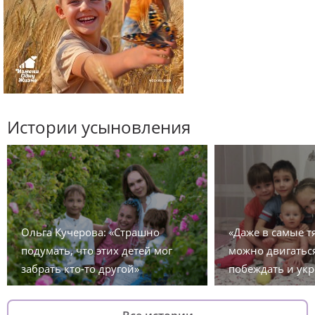
Истории усыновления
Ольга Кучерова: «Страшно
«Даже в самые 
подумать, что этих детей мог
можно двигаться
забрать кто-то другой»
побеждать и укр