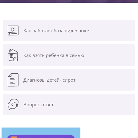
Как работает база видеоанкет
Как взять ребенка в семью
Диагнозы
детей- сирот
Вопрос-ответ