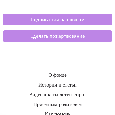
домов вместе с нами
Подписаться на новости
Сделать пожертвование
О фонде
Истории и статьи
Видеоанкеты детей-сирот
Приемным родителям
Как помочь