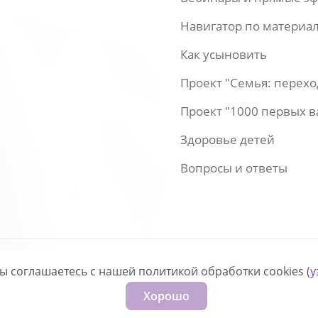
Навигатор по материа
Как усыновить
Проект "Семья: перех
Проект "1000 первых 
Здоровье детей
Вопросы и ответы
вы соглашаетесь с нашей политикой обработки cookies (
у
нфиденциальности
Хорошо