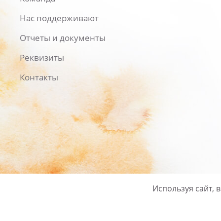
Нас поддерживают
Отчеты и документы
Реквизиты
Контакты
Используя сайт, 
Русский
/
English
Политика ко