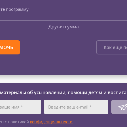
те программу
Другая сумма
МОЧЬ
Как еще 
 материалы об усыновлении, помощи детям и воспита
ен с политикой
конфиденциальности