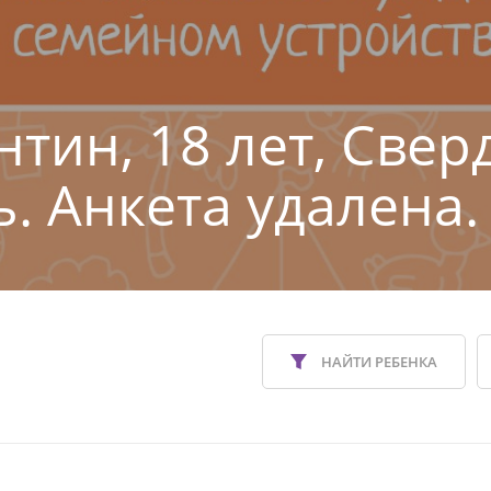
нтин, 18 лет, Свер
ь. Анкета удалена.
НАЙТИ РЕБЕНКА