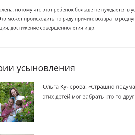
алена, потому что этот ребенок больше не нуждается в у
Это может происходить по ряду причин: возврат в родну
ция, достижение совершеннолетия и др.
рии усыновления
Ольга Кучерова: «Страшно подума
этих детей мог забрать кто-то дру