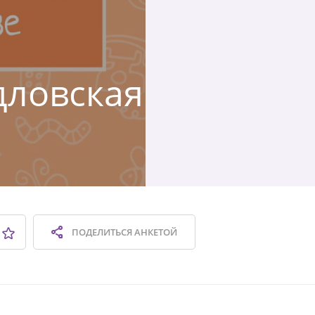
дловская
ПОДЕЛИТЬСЯ
АНКЕТОЙ