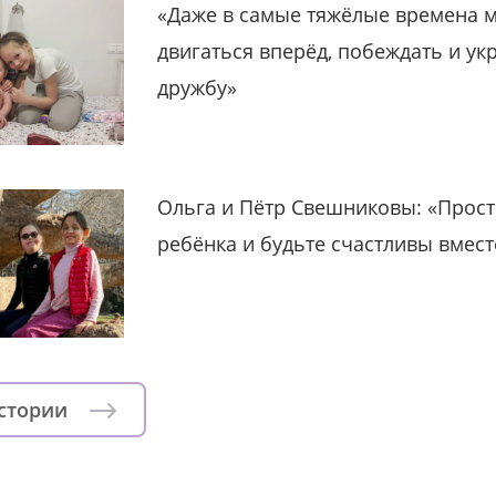
«Даже в самые тяжёлые времена 
двигаться вперёд, побеждать и ук
дружбу»
Ольга и Пётр Свешниковы: «Прост
ребёнка и будьте счастливы вмест
истории