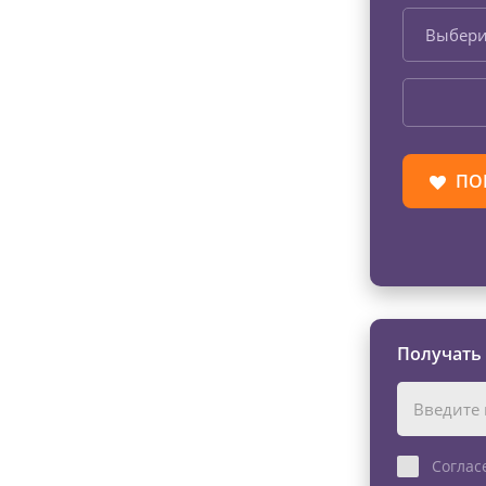
Выбери
ПО
Получать
Соглас