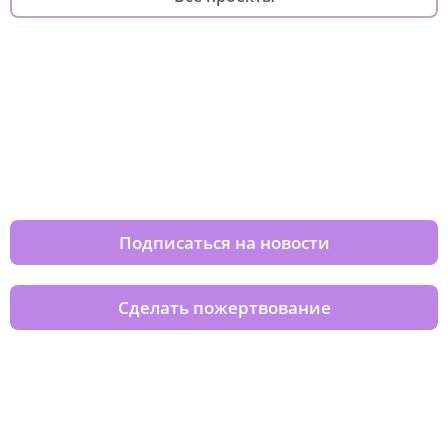
Изменяйте жизни детей из детских
домов вместе с нами
Подписаться на новости
Сделать пожертвование