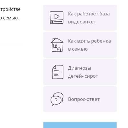
стройстве
Как работает база
ю семью,
видеоанкет
Как взять ребенка
в семью
Диагнозы
детей- сирот
Вопрос-ответ