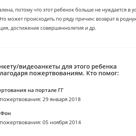
алена, потому что этот ребенок больше не нуждается в у
Это может происходить по ряду причин: возврат в родну
ция, достижение совершеннолетия и др.
нкету/видеоанкеты для этого ребенка
благодаря пожертвованиям. Кто помог:
ртования на портале ГГ
 пожертвования: 29 января 2018
аФон
 пожертвования: 05 ноября 2014