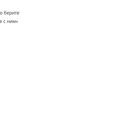
о берите
е с ним»