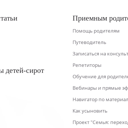
статьи
Приемным родит
Помощь родителям
Путеводитель
Записаться на консул
Репетиторы
ы детей-сирот
Обучение для родител
Вебинары и прямые э
Навигатор по материа
Как усыновить
Проект "Семья: перех