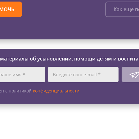
МОЧЬ
Как еще 
 материалы об усыновлении, помощи детям и воспита
ен с политикой
конфиденциальности