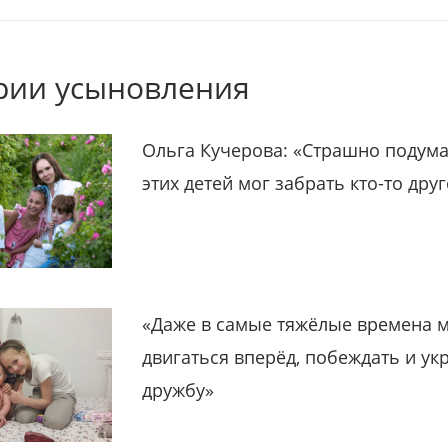
рии усыновления
Ольга Кучерова: «Страшно подума
этих детей мог забрать кто-то дру
«Даже в самые тяжёлые времена 
двигаться вперёд, побеждать и ук
дружбу»