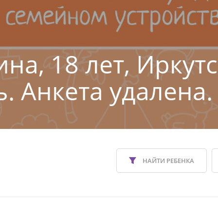
на, 18 лет, Иркут
ь. Анкета удалена.
НАЙТИ РЕБЕНКА