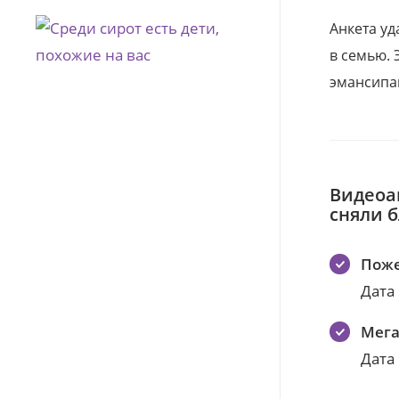
Анкета уд
в семью. 
эмансипа
Видеоа
сняли 
Поже
Дата
Мег
Дата