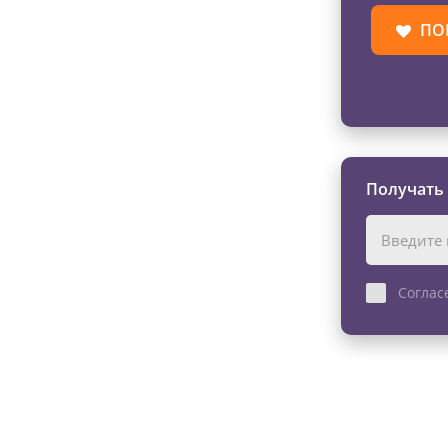
ПО
Получать
Соглас