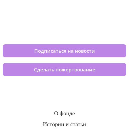
Изменяйте жизни детей из детских
домов вместе с нами
Подписаться на новости
Сделать пожертвование
О фонде
Истории и статьи