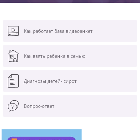
Как работает база видеоанкет
Как взять ребенка в семью
Диагнозы
детей- сирот
Вопрос-ответ