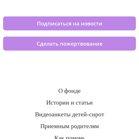
домов вместе с нами
Подписаться на новости
Сделать пожертвование
О фонде
Истории и статьи
Видеоанкеты детей-сирот
Приемным родителям
Как помочь