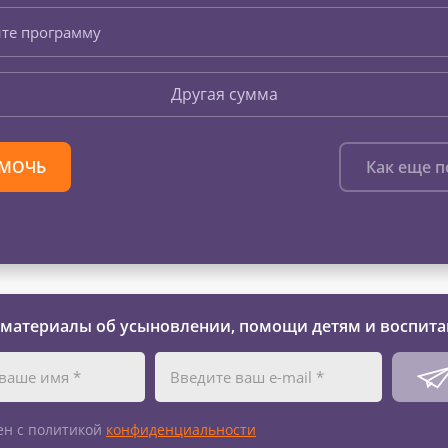
те программу
Другая сумма
МОЧЬ
Как еще 
 материалы об усыновлении, помощи детям и воспита
ен с политикой
конфиденциальности