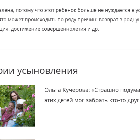
алена, потому что этот ребенок больше не нуждается в у
Это может происходить по ряду причин: возврат в родну
ция, достижение совершеннолетия и др.
рии усыновления
Ольга Кучерова: «Страшно подума
этих детей мог забрать кто-то дру