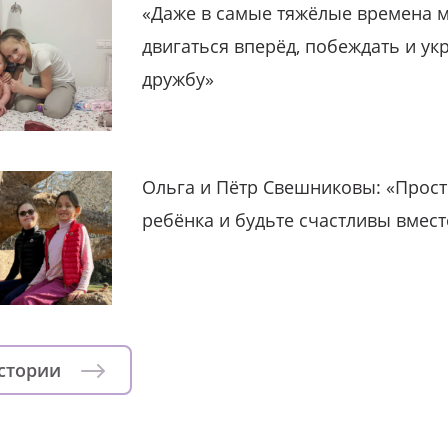
«Даже в самые тяжёлые времена 
двигаться вперёд, побеждать и ук
дружбу»
Ольга и Пётр Свешниковы: «Прост
ребёнка и будьте счастливы вмест
истории