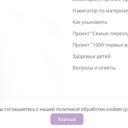
Навигатор по материа
Как усыновить
Проект "Семья: перех
Проект "1000 первых 
Здоровье детей
Вопросы и ответы
вы соглашаетесь с нашей политикой обработки cookies (
у
нфиденциальности
Хорошо