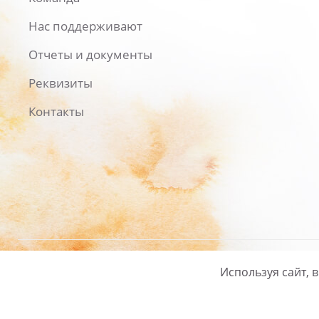
Нас поддерживают
Отчеты и документы
Реквизиты
Контакты
Используя сайт, 
Русский
/
English
Политика ко