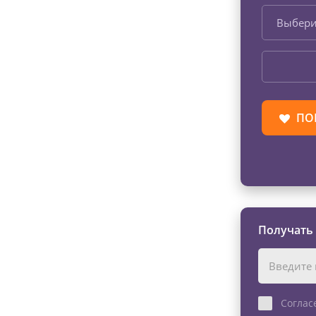
Выбери
ПО
Получать
Соглас