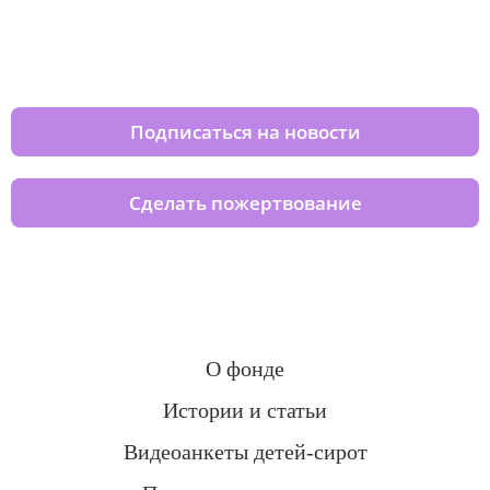
Изменяйте жизни детей из детских
домов вместе с нами
Подписаться на новости
Сделать пожертвование
О фонде
Истории и статьи
Видеоанкеты детей-сирот