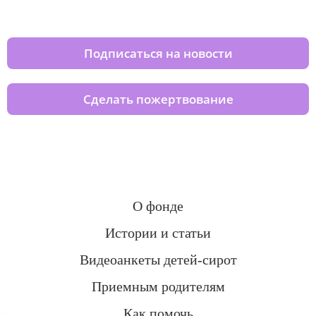
домов вместе с нами
Подписаться на новости
Сделать пожертвование
О фонде
Истории и статьи
Видеоанкеты детей-сирот
Приемным родителям
Как помочь