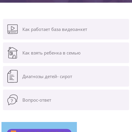
Как работает база видеоанкет
Как взять ребенка в семью
Диагнозы
детей- сирот
Вопрос-ответ